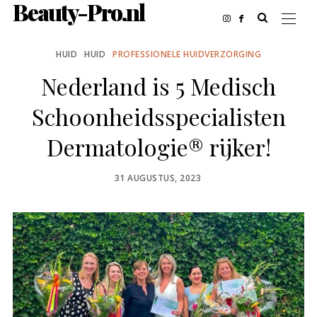
Beauty-Pro.nl
HUID
HUID
PROFESSIONELE HUIDVERZORGING
Nederland is 5 Medisch
Schoonheidsspecialisten
Dermatologie® rijker!
POSTED
31 AUGUSTUS, 2023
ON