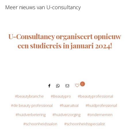
Meer nieuws van U-consultancy
U-Consultancy organiseert opnieuw
een studiereis in januari 2024!
0
beautybranche
Beautypro
beautyprofessional
de beauty professional
haaruitval
huidprofessional
huidverbetering
huidverzorging
ondernemen
schoonheidssalon
schoonheidsspecialist