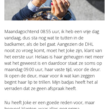
Maandagochtend 08.55 uur, ik heb een vrije dag
vandaag, dus sta nog wat te tutten in de
badkamer, als de bel gaat. Aangezien de DHL
nooit zo vroeg komt, moet het Joke zijn, klant van
het eerste uur. Helaas is haar geheugen niet meer
wat het geweest is en daardoor staat ze soms op
maandag 09.00 uur, haar vaste tijd, voor de deur.
Ik open de deur, maar voor ik wat kan zeggen
begint haar lip te trillen. Mijn badjas heeft het al
verraden dat ze geen afspraak heeft.
Nu heeft Joke er een goede reden voor, maar
hoeveel klanten, waar alles nog prima