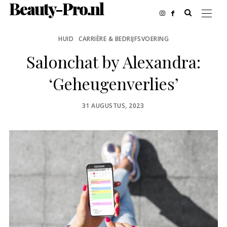
Beauty-Pro.nl
HUID
CARRIÈRE & BEDRIJFSVOERING
Salonchat by Alexandra:
‘Geheugenverlies’
POSTED
31 AUGUSTUS, 2023
ON