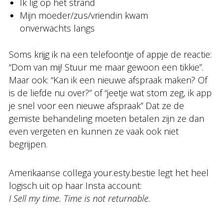
Ik lig op het strand
Mijn moeder/zus/vriendin kwam
onverwachts langs
Soms krijg ik na een telefoontje of appje de reactie:
“Dom van mij! Stuur me maar gewoon een tikkie”.
Maar ook: “Kan ik een nieuwe afspraak maken? Of
is de liefde nu over?” of “jeetje wat stom zeg, ik app
je snel voor een nieuwe afspraak” Dat ze de
gemiste behandeling moeten betalen zijn ze dan
even vergeten en kunnen ze vaak ook niet
begrijpen.
Amerikaanse collega your.esty.bestie legt het heel
logisch uit op haar Insta account:
I Sell my time. Time is not returnable.