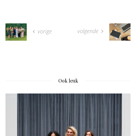
volgende
vorige
Ook leuk