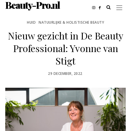
Beauty-Pro.nl
HUID
NATUURLIJKE & HOLISTISCHE BEAUTY
Nieuw gezicht in De Beauty
Professional: Yvonne van
Stigt
POSTED
29 DECEMBER, 2022
ON