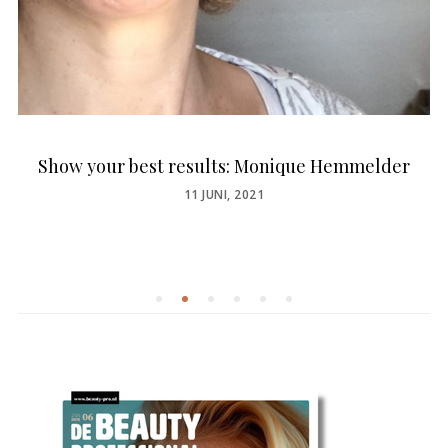
Show your best results: Monique Hemmelder
POSTED
11 JUNI, 2021
ON