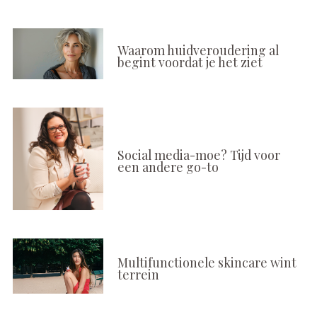
Waarom huidveroudering al
begint voordat je het ziet
Social media-moe? Tijd voor
een andere go-to
Multifunctionele skincare wint
terrein