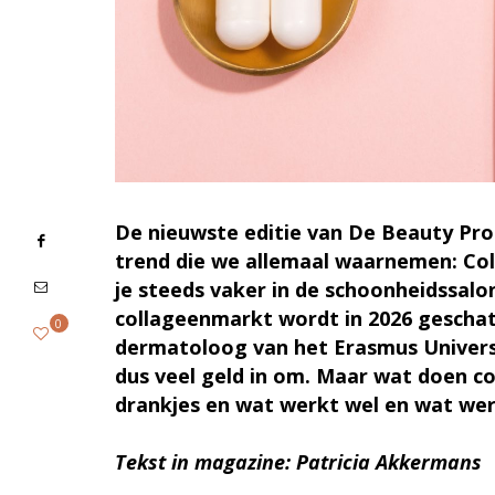
De nieuwste editie van De Beauty Prof
trend die we allemaal waarnemen: Co
je steeds vaker in de schoonheidssalo
collageenmarkt wordt in 2026 geschat 
0
dermatoloog van het Erasmus Univers
dus veel geld in om. Maar wat doen co
drankjes en wat werkt wel en wat wer
Tekst in magazine: Patricia Akkermans