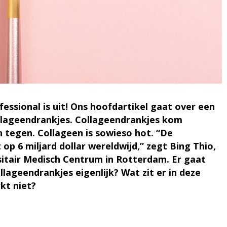
essional is uit! Ons hoofdartikel gaat over een
llageendrankjes. Collageendrankjes kom
n tegen. Collageen is sowieso hot. “De
op 6 miljard dollar wereldwijd,” zegt Bing Thio,
itair Medisch Centrum in Rotterdam. Er gaat
llageendrankjes eigenlijk?
Wat zit er in deze
kt niet?