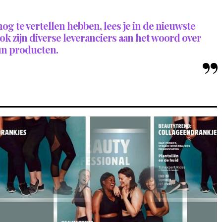
g te vertellen hebben, lees je in de nieuwste
ok zijn diverse leveranciers aan het woord over
n producten.