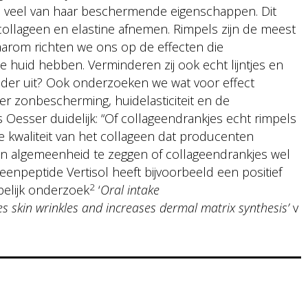
d veel van haar beschermende eigenschappen. Dit
ollageen en elastine afnemen. Rimpels zijn de meest
arom richten we ons op de effecten die
 huid hebben. Verminderen zij ook echt lijntjes en
nder uit? Ook onderzoeken we wat voor effect
r zonbescherming, huidelasticiteit en de
s Oesser duidelijk: “Of collageendrankjes echt rimpels
 kwaliteit van het collageen dat producenten
ijn algemeenheid te zeggen of collageendrankjes wel
eenpeptide Vertisol heeft bijvoorbeeld een positief
2
pelijk onderzoek
‘
Oral intake
ces skin wrinkles and increases dermal matrix synthesis’
v