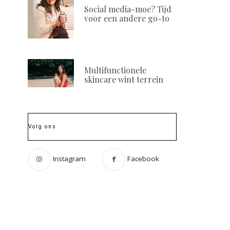
Social media-moe? Tijd
voor een andere go-to
Multifunctionele
skincare wint terrein
Volg ons
Instagram
Facebook