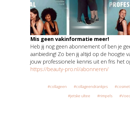
Mis geen vakinformatie meer!
Heb jij nog geen abonnement of ben je ge
aanbieding! Zo ben jij altijd op de hoogte 
jouw professionele kennis uit en fris het
https://beauty-pro.nl/abonneren/
collageen
collageendrankjes
cosmet
jetske ultee
rimpels
Voed