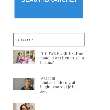
Interessant?
NIEUWE RUBRIEK: Hoe
houd jij werk en privé in
balans?
Waarom
huidveroudering al
begint voordat je het
ziet