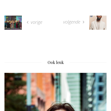
volgende
vorige
Ook leuk