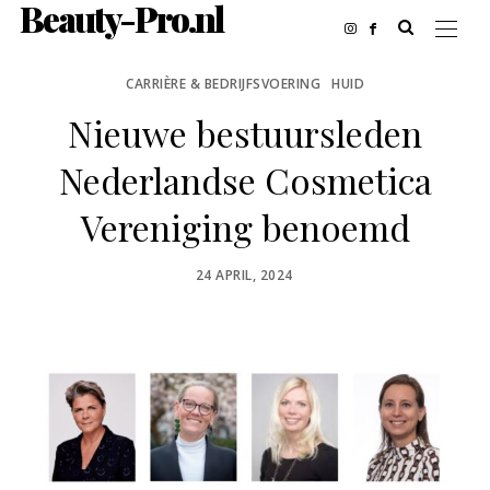
Beauty-Pro.nl
CARRIÈRE & BEDRIJFSVOERING
HUID
Nieuwe bestuursleden
Nederlandse Cosmetica
Vereniging benoemd
POSTED
24 APRIL, 2024
ON