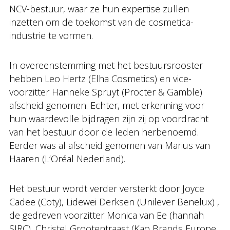
NCV-bestuur, waar ze hun expertise zullen
inzetten om de toekomst van de cosmetica-
industrie te vormen.
In overeenstemming met het bestuursrooster
hebben Leo Hertz (Elha Cosmetics) en vice-
voorzitter Hanneke Spruyt (Procter & Gamble)
afscheid genomen. Echter, met erkenning voor
hun waardevolle bijdragen zijn zij op voordracht
van het bestuur door de leden herbenoemd.
Eerder was al afscheid genomen van Marius van
Haaren (L’Oréal Nederland).
Het bestuur wordt verder versterkt door Joyce
Cadee (Coty), Lidewei Derksen (Unilever Benelux) ,
de gedreven voorzitter Monica van Ee (hannah
SIRC), Christel Grootentraast (Kao Brands Europe