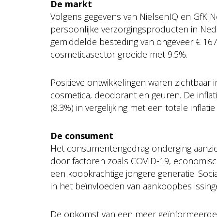
De markt
Volgens gegevens van NielsenIQ en GfK N
persoonlijke verzorgingsproducten in Nede
gemiddelde besteding van ongeveer € 167 
cosmeticasector groeide met 9.5%.
Positieve ontwikkelingen waren zichtbaar 
cosmetica, deodorant en geuren. De inflatie
(8.3%) in vergelijking met een totale inflati
De consument
Het consumentengedrag onderging aanzienl
door factoren zoals COVID-19, economisch
een koopkrachtige jongere generatie. Soci
in het beïnvloeden van aankoopbeslissing
De opkomst van een meer geïnformeerde c