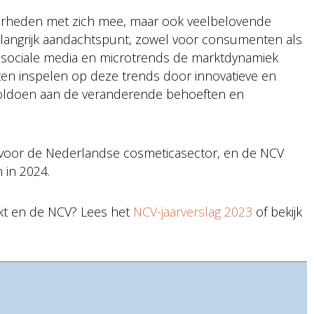
kerheden met zich mee, maar ook veelbelovende
belangrijk aandachtspunt, zowel voor consumenten als
an sociale media en microtrends de marktdynamiek
ten inspelen op deze trends door innovatieve en
voldoen aan de veranderende behoeften en
t voor de Nederlandse cosmeticasector, en de NCV
 in 2024.
t en de NCV? Lees het
NCV-jaarverslag 2023
of bekijk