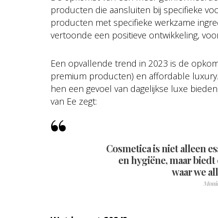
producten die aansluiten bij specifieke 
producten met specifieke werkzame ingr
vertoonde een positieve ontwikkeling, voo
Een opvallende trend in 2023 is de opkoms
premium producten) en affordable luxur
hen een gevoel van dagelijkse luxe bieden,
van Ee zegt:
Cosmetica is niet alleen e
en hygiëne, maar biedt
waar we al
Monic