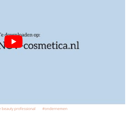
 beauty professional
ondernemen