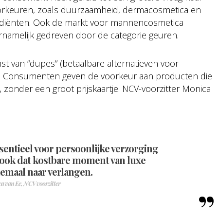
voorkeuren, zoals duurzaamheid, dermacosmetica en
ediënten. Ook de markt voor mannencosmetica
rnamelijk gedreven door de categorie geuren.
t van “dupes” (betaalbare alternatieven voor
y. Consumenten geven de voorkeur aan producten die
 zonder een groot prijskaartje. NCV-voorzitter Monica
ssentieel voor persoonlijke verzorging
 ook dat kostbare moment van luxe
lemaal naar verlangen.
a van Ee, NCV voorzitter