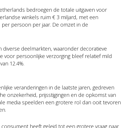
etherlands bedroegen de totale uitgaven voor
rlandse winkels ruim € 3 miljard, met een
per persoon per jaar. De omzet in de
in diverse deelmarkten, waaronder decoratieve
 voor persoonlijke verzorging bleef relatief mild
e van 12.4%.
ijke veranderingen in de laatste jaren, gedreven
e onzekerheid, prijsstijgingen en de opkomst van
ale media speelden een grotere rol dan ooit tevoren
en.
onsument heeft geleid tot een grotere vraag naar