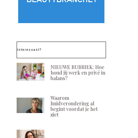
Interessant?
NIEUWE RUBRIEK: Hoe
houd jij werk en privé in
balans?
Waarom
huidveroudering al
begint voordat je het
ziet