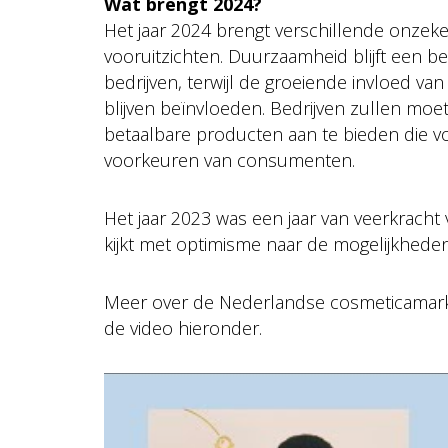
Wat brengt 2024?
Het jaar 2024 brengt verschillende onze
vooruitzichten. Duurzaamheid blijft een 
bedrijven, terwijl de groeiende invloed v
blijven beïnvloeden. Bedrijven zullen moe
betaalbare producten aan te bieden die 
voorkeuren van consumenten.
Het jaar 2023 was een jaar van veerkrach
kijkt met optimisme naar de mogelijkheden
Meer over de Nederlandse cosmeticamark
de video hieronder.