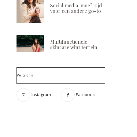
Social media-moe? Tijd
voor een andere go-to
Multifunctionele
skincare wint terrein
Volg ons
Instagram
Facebook