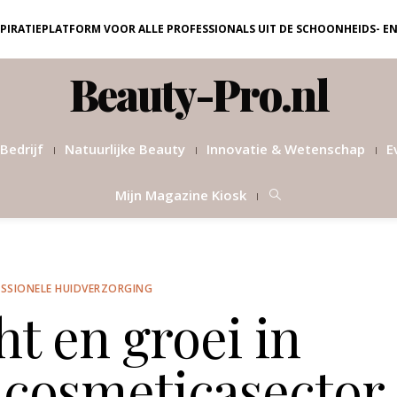
NSPIRATIEPLATFORM VOOR ALLE PROFESSIONALS UIT DE SCHOONHEIDS- E
Beauty-Pro.nl
Bedrijf
Natuurlijke Beauty
Innovatie & Wetenschap
E
Mijn Magazine Kiosk
SSIONELE HUIDVERZORGING
t en groei in
 cosmeticasector