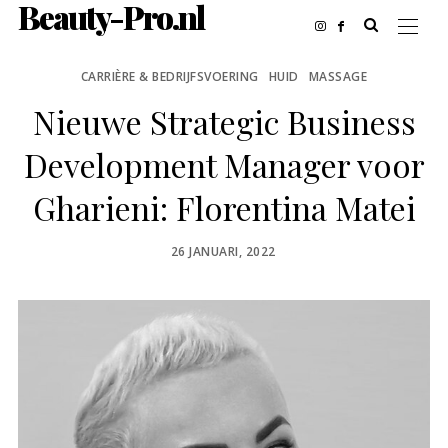
Beauty-Pro.nl
CARRIÈRE & BEDRIJFSVOERING
HUID
MASSAGE
Nieuwe Strategic Business
Development Manager voor
Gharieni: Florentina Matei
POSTED
26 JANUARI, 2022
ON