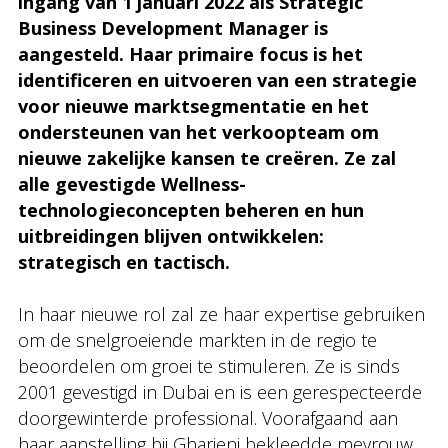
ingang van 1 januari 2022 als Strategic
Business Development Manager is
aangesteld. Haar primaire focus is het
identificeren en uitvoeren van een strategie
voor nieuwe marktsegmentatie en het
ondersteunen van het verkoopteam om
nieuwe zakelijke kansen te creëren. Ze zal
alle gevestigde Wellness-
technologieconcepten beheren en hun
uitbreidingen blijven ontwikkelen:
strategisch en tactisch.
In haar nieuwe rol zal ze haar expertise gebruiken
om de snelgroeiende markten in de regio te
beoordelen om groei te stimuleren. Ze is sinds
2001 gevestigd in Dubai en is een gerespecteerde
doorgewinterde professional. Voorafgaand aan
haar aanstelling bij Gharieni bekleedde mevrouw