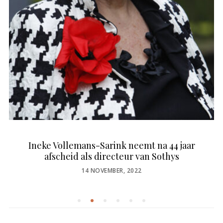
Ineke Vollemans-Sarink neemt na 44 jaar
afscheid als directeur van Sothys
POSTED
14 NOVEMBER, 2022
ON