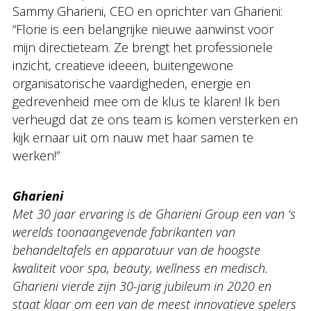
Sammy Gharieni, CEO en oprichter van Gharieni:
“Florie is een belangrijke nieuwe aanwinst voor
mijn directieteam. Ze brengt het professionele
inzicht, creatieve ideeën, buitengewone
organisatorische vaardigheden, energie en
gedrevenheid mee om de klus te klaren! Ik ben
verheugd dat ze ons team is komen versterken en
kijk ernaar uit om nauw met haar samen te
werken!”
Gharieni
Met 30 jaar ervaring is de Gharieni Group een van ‘s
werelds toonaangevende fabrikanten van
behandeltafels en apparatuur van de hoogste
kwaliteit voor spa, beauty, wellness en medisch.
Gharieni vierde zijn 30-jarig jubileum in 2020 en
staat klaar om een ​​van de meest innovatieve spelers