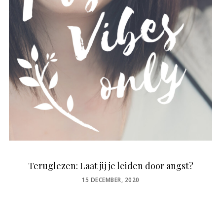
Teruglezen: Laat jij je leiden door angst?
POSTED
15 DECEMBER, 2020
ON