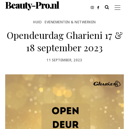
Beauty-Pro.nl
HUID
EVENEMENTEN & NETWERKEN
Opendeurdag Gharieni 17 &
18 september 2023
POSTED
11 SEPTEMBER, 2023
ON