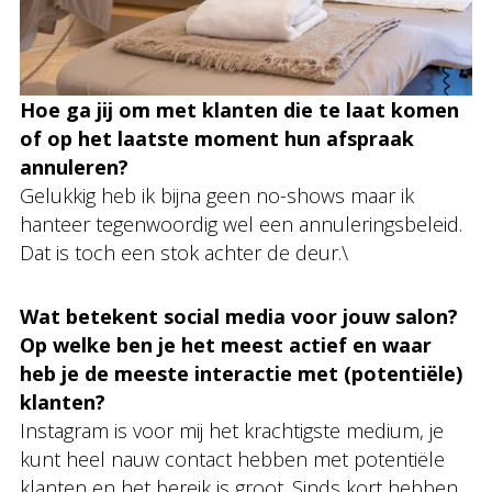
Hoe ga jij om met klanten die te laat komen
of op het laatste moment hun afspraak
annuleren?
Gelukkig heb ik bijna geen no-shows maar ik
hanteer tegenwoordig wel een annuleringsbeleid.
Dat is toch een stok achter de deur.\
Wat betekent social media voor jouw salon?
Op welke ben je het meest actief en waar
heb je de meeste interactie met (potentiële)
klanten?
Instagram is voor mij het krachtigste medium, je
kunt heel nauw contact hebben met potentiële
klanten en het bereik is groot. Sinds kort hebben