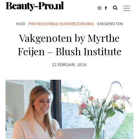
Beauty-Pro.nl
HUID
PROFESSIONELE HUIDVERZORGING
VAKGENOTEN
Vakgenoten by Myrthe
Feijen – Blush Institute
POSTED
22 FEBRUARI, 2024
ON