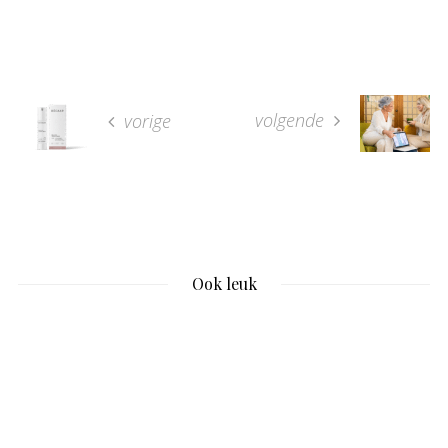
volgende
vorige
Ook leuk