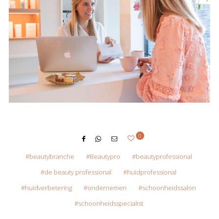
0
beautybranche
Beautypro
beautyprofessional
de beauty professional
huidprofessional
huidverbetering
ondernemen
schoonheidssalon
schoonheidsspecialist