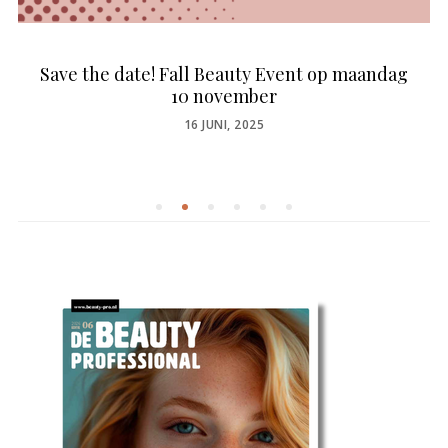
Save the date! Fall Beauty Event op maandag
10 november
POSTED
16 JUNI, 2025
ON