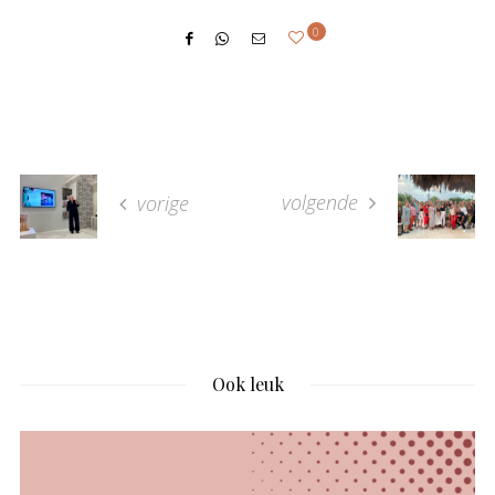
0
volgende
vorige
Ook leuk