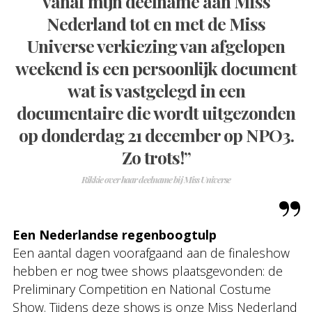
vanaf mijn deelname aan Miss
Nederland tot en met de Miss
Universe verkiezing van afgelopen
weekend is een persoonlijk document
wat is vastgelegd in een
documentaire die wordt uitgezonden
op donderdag 21 december op NPO3.
Zo trots!”
Rikkie over haar deelname bij Miss Universe
Een Nederlandse regenboogtulp
Een aantal dagen voorafgaand aan de finaleshow
hebben er nog twee shows plaatsgevonden: de
Preliminary Competition en National Costume
Show. Tijdens deze shows is onze Miss Nederland