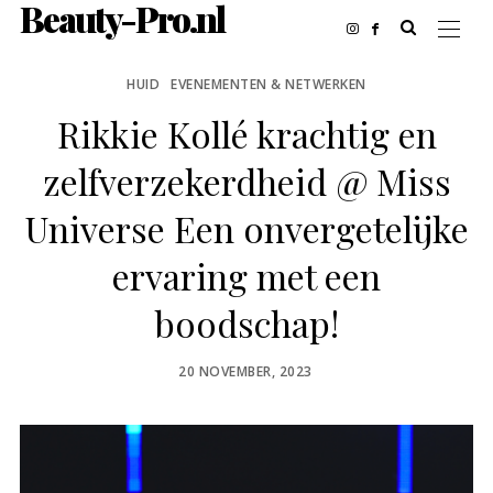
Beauty-Pro.nl
HUID
EVENEMENTEN & NETWERKEN
Rikkie Kollé krachtig en
zelfverzekerdheid @ Miss
Universe Een onvergetelijke
ervaring met een
boodschap!
POSTED
20 NOVEMBER, 2023
ON