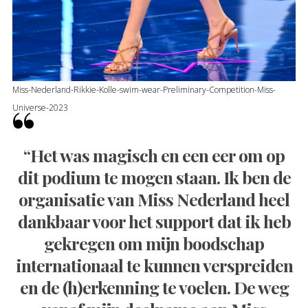
Miss-Nederland-Rikkie-Kolle-swim-wear-Preliminary-Competition-Miss-
Universe-2023
“Het was magisch en een eer om op
dit podium te mogen staan. Ik ben de
organisatie van Miss Nederland heel
dankbaar voor het support dat ik heb
gekregen om mijn boodschap
internationaal te kunnen verspreiden
en de (h)erkenning te voelen. De weg