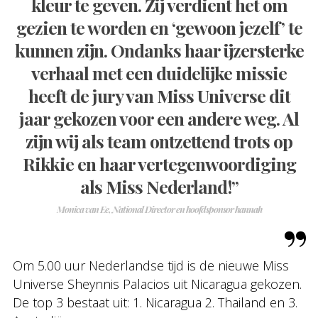
kleur te geven. Zij verdient het om
gezien te worden en ‘gewoon jezelf’ te
kunnen zijn. Ondanks haar ijzersterke
verhaal met een duidelijke missie
heeft de jury van Miss Universe dit
jaar gekozen voor een andere weg. Al
zijn wij als team ontzettend trots op
Rikkie en haar vertegenwoordiging
als Miss Nederland!”
Monica van Ee, National Director en hoofdsponsor hannah
Om 5.00 uur Nederlandse tijd is de nieuwe Miss
Universe Sheynnis Palacios uit Nicaragua gekozen.
De top 3 bestaat uit: 1. Nicaragua 2. Thailand en 3.