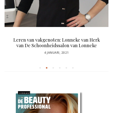
Leren van vakgenoten: Lonneke van Herk
van De Schoonheidssalon van Lonneke
POSTED
4 JANUARI, 2021
ON