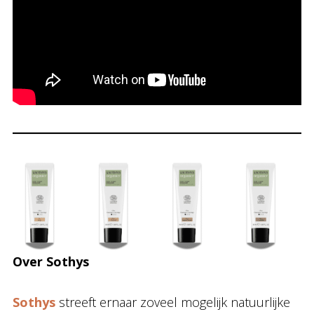
Over Sothys
Sothys
streeft ernaar zoveel mogelijk natuurlijke