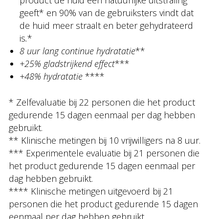
product de huid een natuurlijke uitstraling
geeft* en 90% van de gebruiksters vindt dat
de huid meer straalt en beter gehydrateerd
is
.
*
8 uur lang continue hydratatie
**
+25% gladstrijkend effect
***
+48% hydratatie
****
* Zelfevaluatie bij 22 personen die het product
gedurende 15 dagen eenmaal per dag hebben
gebruikt.
** Klinische metingen bij 10 vrijwilligers na 8 uur.
*** Experimentele evaluatie bij 21 personen die
het product gedurende 15 dagen eenmaal per
dag hebben gebruikt.
**** Klinische metingen uitgevoerd bij 21
personen die het product gedurende 15 dagen
eenmaal per dag hebben gebruikt.