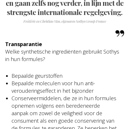
en gaan zelfs nog verder, in lijn met de
strengste internationale regelgeving.
Frédéric en Christian Mas, eigenaren Sothys Group France
Transparantie
Welke synthetische ingrediënten gebruikt Sothys
in hun formules?
Bepaalde geurstoffen
Bepaalde moleculen voor hun anti-
verouderingseffect in het bijzonder
Conserveermiddelen, die ze in hun formules
opnemen volgens een beredeneerde
aanpak om zowel de veiligheid voor de
consument als een goede conservering van
de formules te garanderen. Ze beperken het