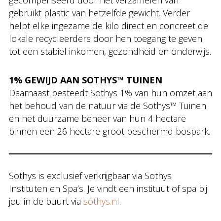
gecompenseerd door het verzamelen van
gebruikt plastic van hetzelfde gewicht. Verder
helpt elke ingezamelde kilo direct en concreet de
lokale recycleerders door hen toegang te geven
tot een stabiel inkomen, gezondheid en onderwijs.
1% GEWIJD AAN SOTHYS™ TUINEN
Daarnaast besteedt Sothys 1% van hun omzet aan
het behoud van de natuur via de Sothys™ Tuinen
en het duurzame beheer van hun 4 hectare
binnen een 26 hectare groot beschermd bospark.
Sothys is exclusief verkrijgbaar via Sothys
Instituten en Spa’s. Je vindt een instituut of spa bij
jou in de buurt via
sothys.nl
.