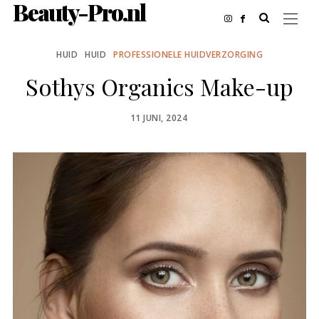
Beauty-Pro.nl
HUID
HUID
PROFESSIONELE HUIDVERZORGING
Sothys Organics Make-up
POSTED
11 JUNI, 2024
ON