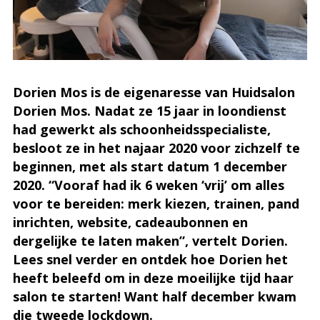
Dorien Mos is de eigenaresse van Huidsalon
Dorien Mos. Nadat ze 15 jaar in loondienst
had gewerkt als schoonheidsspecialiste,
besloot ze in het najaar 2020 voor zichzelf te
beginnen, met als start datum 1 december
2020. “Vooraf had ik 6 weken ‘vrij’ om alles
voor te bereiden: merk kiezen, trainen, pand
inrichten, website, cadeaubonnen en
dergelijke te laten maken”, vertelt Dorien.
Lees snel verder en ontdek hoe Dorien het
heeft beleefd om in deze moeilijke tijd haar
salon te starten! Want half december kwam
die tweede lockdown.