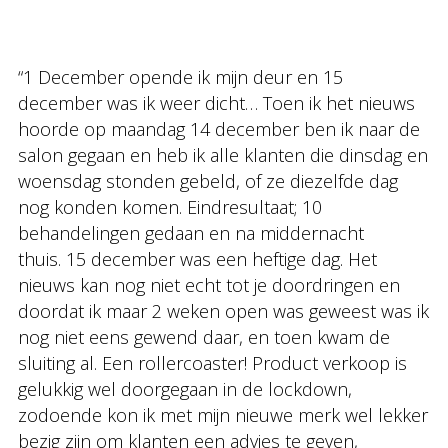
“1 December opende ik mijn deur en 15
december was ik weer dicht… Toen ik het nieuws
hoorde op maandag 14 december ben ik naar de
salon gegaan en heb ik alle klanten die dinsdag en
woensdag stonden gebeld, of ze diezelfde dag
nog konden komen. Eindresultaat; 10
behandelingen gedaan en na middernacht
thuis. 15 december was een heftige dag. Het
nieuws kan nog niet echt tot je doordringen en
doordat ik maar 2 weken open was geweest was ik
nog niet eens gewend daar, en toen kwam de
sluiting al. Een rollercoaster! Product verkoop is
gelukkig wel doorgegaan in de lockdown,
zodoende kon ik met mijn nieuwe merk wel lekker
bezig zijn om klanten een advies te geven,