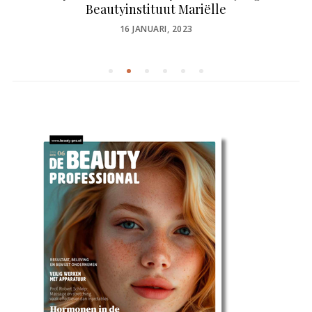
Beautyinstituut Mariëlle
POSTED
16 JANUARI, 2023
ON