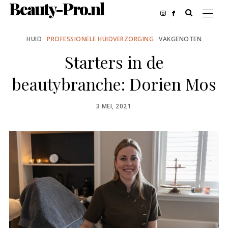
Beauty-Pro.nl
HUID
PROFESSIONELE HUIDVERZORGING
VAKGENOTEN
Starters in de
beautybranche: Dorien Mos
POSTED
3 MEI, 2021
ON