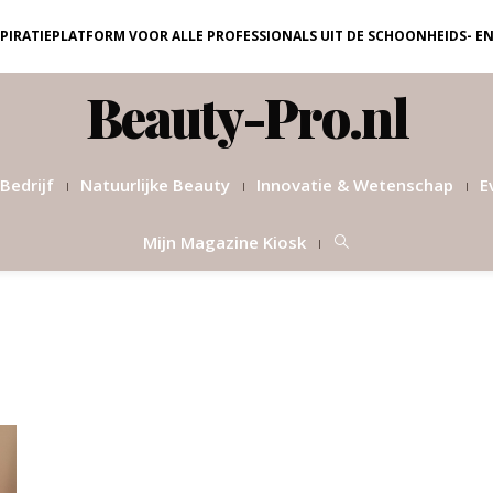
NSPIRATIEPLATFORM VOOR ALLE PROFESSIONALS UIT DE SCHOONHEIDS- E
Beauty-Pro.nl
Bedrijf
Natuurlijke Beauty
Innovatie & Wetenschap
E
Mijn Magazine Kiosk