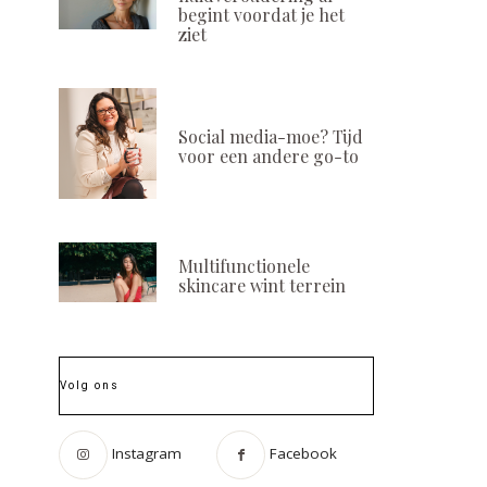
begint voordat je het
ziet
Social media-moe? Tijd
voor een andere go-to
Multifunctionele
skincare wint terrein
Volg ons
Instagram
Facebook