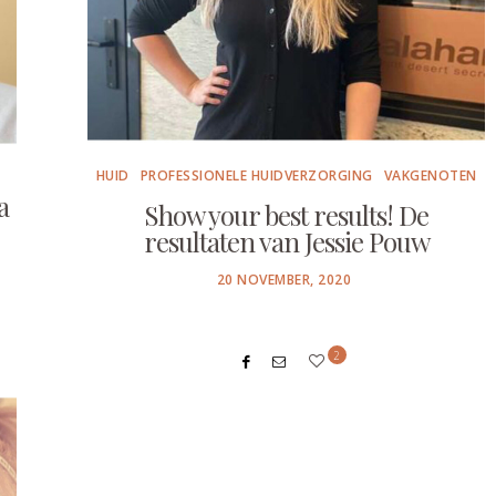
HUID
PROFESSIONELE HUIDVERZORGING
VAKGENOTEN
a
Show your best results! De
resultaten van Jessie Pouw
POSTED
20 NOVEMBER, 2020
ON
2