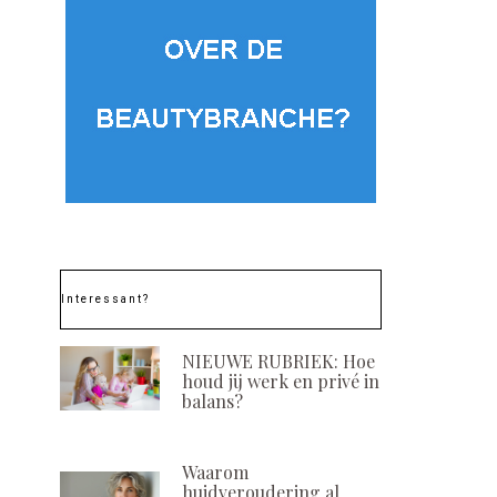
Interessant?
NIEUWE RUBRIEK: Hoe
houd jij werk en privé in
balans?
Waarom
huidveroudering al