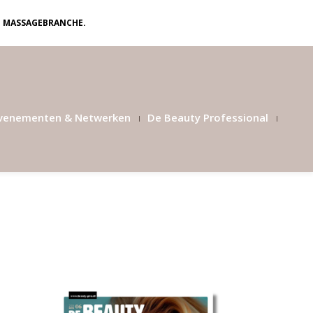
N MASSAGEBRANCHE.
venementen & Netwerken
De Beauty Professional