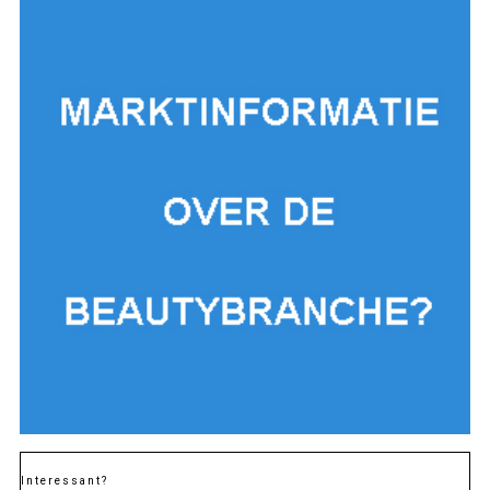
Interessant?