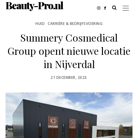
Beauty-Pro.nl
HUID
CARRIÈRE & BEDRIJFSVOERING
Summery Cosmedical
Group opent nieuwe locatie
in Nijverdal
POSTED
21 DECEMBER, 2023
ON