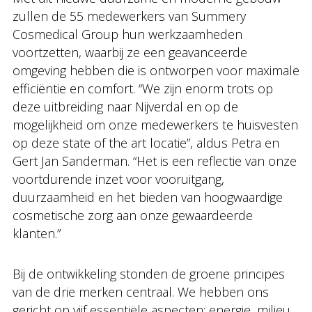
zullen de 55 medewerkers van Summery
Cosmedical Group hun werkzaamheden
voortzetten, waarbij ze een geavanceerde
omgeving hebben die is ontworpen voor maximale
efficiëntie en comfort. “We zijn enorm trots op
deze uitbreiding naar Nijverdal en op de
mogelijkheid om onze medewerkers te huisvesten
op deze state of the art locatie”, aldus Petra en
Gert Jan Sanderman. “Het is een reflectie van onze
voortdurende inzet voor vooruitgang,
duurzaamheid en het bieden van hoogwaardige
cosmetische zorg aan onze gewaardeerde
klanten.”
Bij de ontwikkeling stonden de groene principes
van de drie merken centraal. We hebben ons
gericht op vijf essentiële aspecten: energie, milieu,