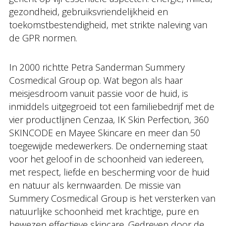
gezondheid, gebruiksvriendelijkheid en
toekomstbestendigheid, met strikte naleving van
de GPR normen.
In 2000 richtte Petra Sanderman Summery
Cosmedical Group op. Wat begon als haar
meisjesdroom vanuit passie voor de huid, is
inmiddels uitgegroeid tot een familiebedrijf met de
vier productlijnen Cenzaa, IK Skin Perfection, 360
SKINCODE en Mayee Skincare en meer dan 50
toegewijde medewerkers. De onderneming staat
voor het geloof in de schoonheid van iedereen,
met respect, liefde en bescherming voor de huid
en natuur als kernwaarden. De missie van
Summery Cosmedical Group is het versterken van
natuurlijke schoonheid met krachtige, pure en
bewezen effectieve skincare. Gedreven door de