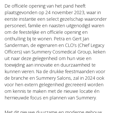
De officiële opening van het pand heeft
plaatsgevonden op 24 november 2023, waar in
eerste instantie een select gezelschap waaronder
personeel, familie en naasten uitgenodigd waren
om de feestelijke en officiële opening en
onthulling bij te wonen. Petra en Gert Jan
Sanderman, de eigenaren en CLO’s (Chief Legacy
Officers) van Summery Cosmedical Group, keken
uit naar deze gelegenheid om hun visie en
toewijding aan innovatie en duurzaamheid te
kunnen vieren. Na de drukke feestmaanden voor
de branche en Summery Salons, zal in 2024 ook
voor hen extern gelegenheid gecreëerd worden
om kennis te maken met de nieuwe locatie én
hernieuwde focus en plannen van Summery.
Met dit nieuwe duurzame en moderne gebouw