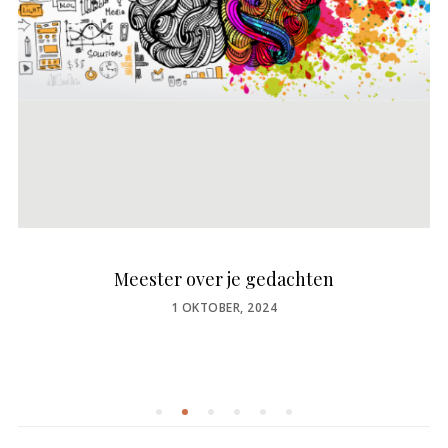
Meester over je gedachten
POSTED
1 OKTOBER, 2024
ON