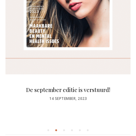
De september editie is verstuurd!
POSTED
14 SEPTEMBER, 2023
ON