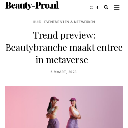
Beauty-Pro.nl
HUID
EVENEMENTEN & NETWERKEN
Trend preview:
Beautybranche maakt entree
in metaverse
POSTED
6 MAART, 2023
ON