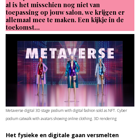
al is het misschien nog niet van
toepassing op jouw salon, we krijgen er
allemaal mee te maken. Een kijkje in de
toekomst…
Metaverse digital 3D stage podium with digital fashion sold as NFT. Cyber
podium catwalk with avatars showing online clothing. 3D rendering
Het fysieke en digitale gaan versmelten