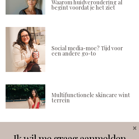
Waarom huidveroudering al
begint voordat je het ziet
Social media-moe? Tijd voor
een andere go-to
Multifunctionele skincare wint
terrein
×
Volg ons
Ik wil me graag aanmelden