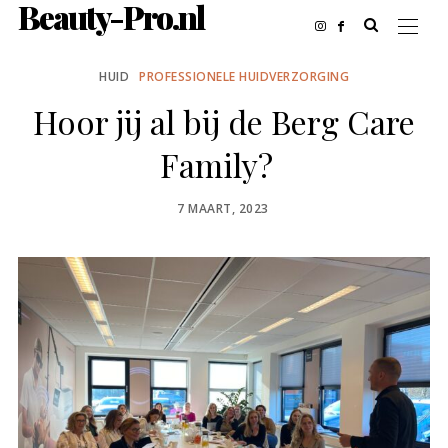
Beauty-Pro.nl
HUID
PROFESSIONELE HUIDVERZORGING
Hoor jij al bij de Berg Care
Family?
POSTED
7 MAART, 2023
ON