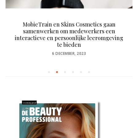
MobieTrain en Skins Cosmetics gaan
samenwerken om medewerkers een
interactieve en persoonlijke leeromgeving
te bieden
POSTED
6 DECEMBER, 2023
ON