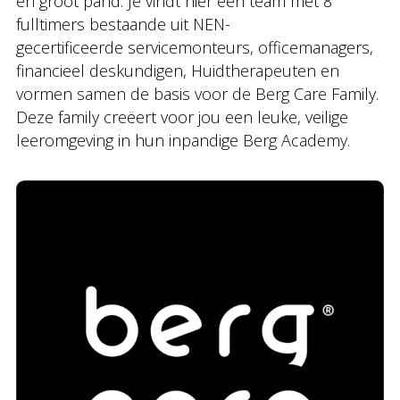
en groot pand. Je vindt hier een team met 8
fulltimers bestaande uit NEN-
gecertificeerde servicemonteurs, officemanagers,
financieel deskundigen, Huidtherapeuten en
vormen samen de basis voor de Berg Care Family.
Deze family creëert voor jou een leuke, veilige
leeromgeving in hun inpandige Berg Academy.