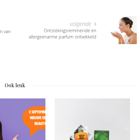
volgende
Ontstekingsremmende en
en van
allergeenarme parfum ontwikkeld
Ook leuk