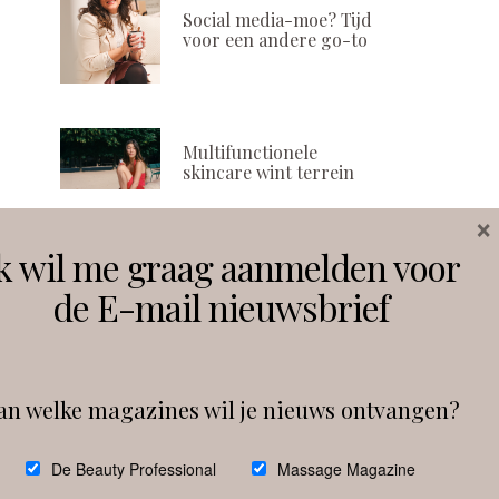
Social media-moe? Tijd
voor een andere go-to
Multifunctionele
skincare wint terrein
×
k wil me graag aanmelden voor
Volg ons
de E-mail nieuwsbrief
Instagram
Facebook
an welke magazines wil je nieuws ontvangen?
Follow on Instagram
De Beauty Professional
Massage Magazine