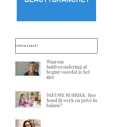
Interessant?
Waarom
huidveroudering al
begint voordat je het
ziet
NIEUWE RUBRIEK: Hoe
houd jij werk en privé in
balans?