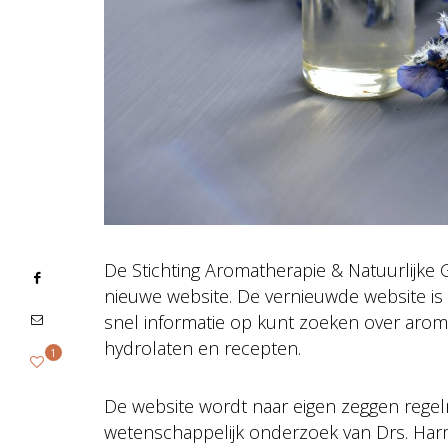
De Stichting Aromatherapie & Natuurlijke
nieuwe website. De vernieuwde website is e
snel informatie op kunt zoeken over aromat
hydrolaten en recepten.
1
De website wordt naar eigen zeggen regel
wetenschappelijk onderzoek van Drs. Har