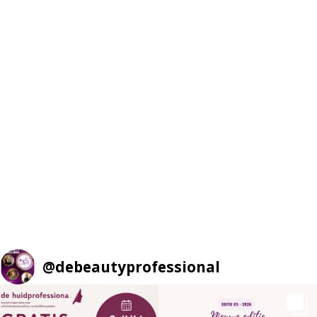
@
debeautyprofessional