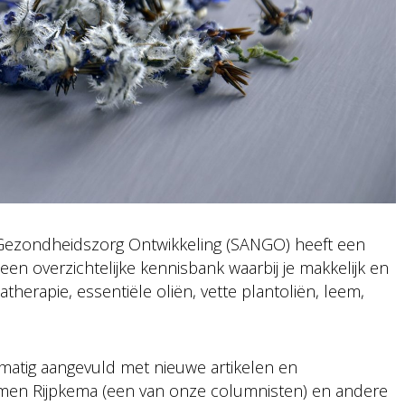
 Gezondheidszorg Ontwikkeling (SANGO) heeft een
en overzichtelijke kennisbank waarbij je makkelijk en
herapie, essentiële oliën, vette plantoliën, leem,
matig aangevuld met nieuwe artikelen en
men Rijpkema (een van onze columnisten) en andere