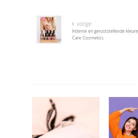
vorige
Intieme en geruststellende kleur
Care Cosmetics