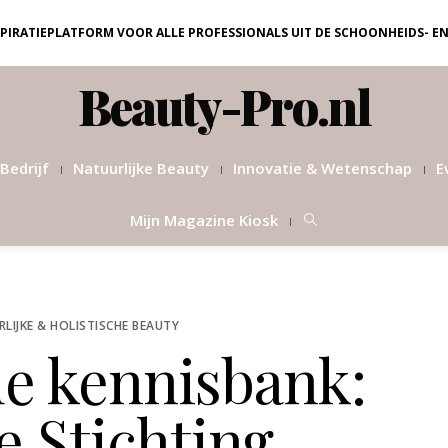
NSPIRATIEPLATFORM VOOR ALLE PROFESSIONALS UIT DE SCHOONHEIDS- E
Beauty-Pro.nl
Bedrijf
Natuurlijke Beauty
Innovatie & Wetenschap
E
Mijn Magazine Kiosk
LIJKE & HOLISTISCHE BEAUTY
de kennisbank:
e Stichting