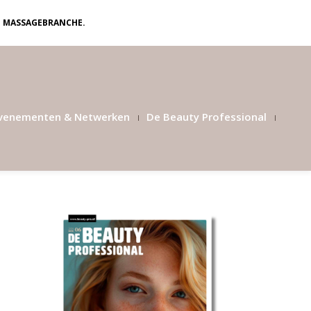
N MASSAGEBRANCHE.
venementen & Netwerken
De Beauty Professional