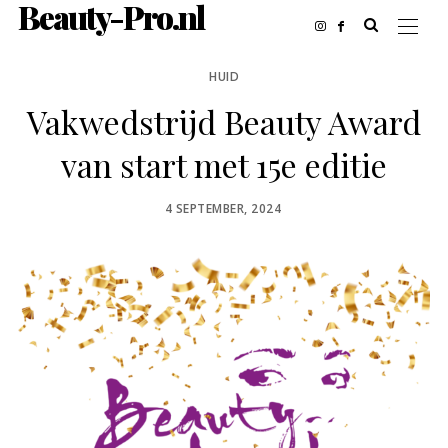
Beauty-Pro.nl
HUID
Vakwedstrijd Beauty Award
van start met 15e editie
POSTED
4 SEPTEMBER, 2024
ON