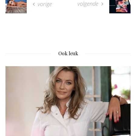
volgende
vorige
Ook leuk