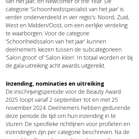
van het jaar, en Newcomer of the Year. De
categorie ‘Schoonheidsspecialist van het jaar’ is
verder onderverdeeld in vier regio’s: Noord, Zuid,
West en Midden/Oost, om een eerlijke verdeling
te waarborgen. Voor de categorie
‘Schoonheidssalon van het jaar’ kunnen
deelnemers kiezen tussen de subcategorieën
‘Salon groot’ of ‘Salon klein’. In totaal worden er bij
de gala-uitreiking acht awards uitgereikt.
Inzending, nominaties en uitreiking
De inschrijvingsperiode voor de Beauty Award
2025 loopt vanaf 2 september tot en met 25
november 2024. Deelnemers hebben gedurende
deze periode de tijd om hun inzending in te
sturen. De specifieke richtlijnen voor profielen en
inzendingen zijn per categorie beschreven. Na de