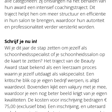
alle categorieën: zij ontvangen na het behalen van
hun award een intensief coachingstraject. Dit
traject helpt hen om meer structuur en efficiëntie
in hun salon te brengen, waardoor hun autoriteit
en professionaliteit verder versterkt worden.
Schrijf je nu in!
Wil je dit jaar de stap zetten om jezelf als
schoonheidsspecialist of je schoonheidssalon op
de kaart te zetten? Het traject van de Beauty
Award staat bekend als een leerzaam proces
waarin je jezelf uitdaagt als vakspecialist. Een
kritische blik op je eigen bedrijf werpen, is altijd
waardevol. Bovendien kijkt een vakjury met je mee,
waardoor je een nog beter beeld krijgt van je eigen
kwaliteiten. De kosten voor inschrijving bedragen €
75,00 (exclusief btw). Een inschrijving, en uiteraard