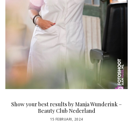
Show your best results by Manja Wunderink –
Beauty Club Nederland
POSTED
15 FEBRUARI, 2024
ON