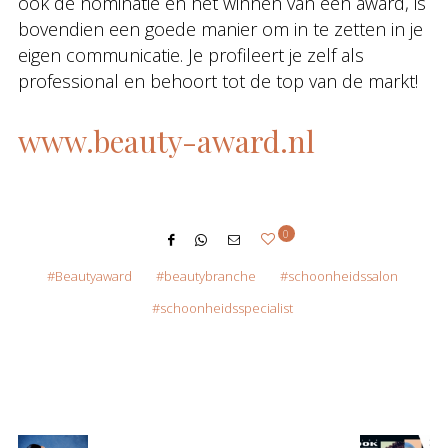
ook de nominatie en het winnen van een award, is
bovendien een goede manier om in te zetten in je
eigen communicatie. Je profileert je zelf als
professional en behoort tot de top van de markt!
www.beauty-award.nl
0
Beautyaward
beautybranche
schoonheidssalon
schoonheidsspecialist