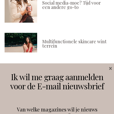
Social media-moe? Tijd voor
een andere go-to
Multifunctionele skincare wint
terrein
×
Volg ons
Ik wil me graag aanmelden
voor de E-mail nieuwsbrief
Instagram
Facebook
Van welke magazines wil je nieuws