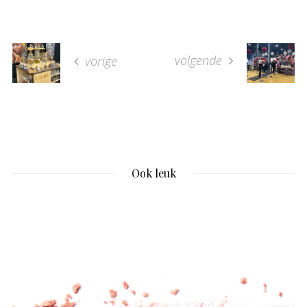
volgende
vorige
Ook leuk