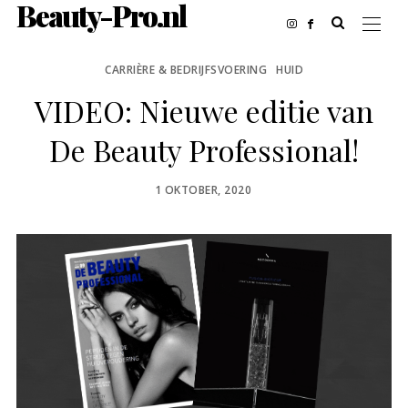
Beauty-Pro.nl
CARRIÈRE & BEDRIJFSVOERING
HUID
VIDEO: Nieuwe editie van
De Beauty Professional!
POSTED
1 OKTOBER, 2020
ON