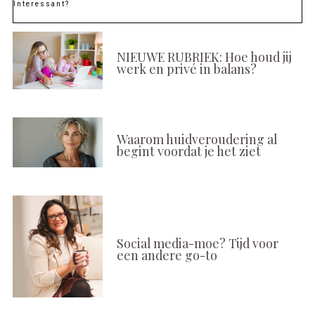
Interessant?
NIEUWE RUBRIEK: Hoe houd jij
werk en privé in balans?
Waarom huidveroudering al
begint voordat je het ziet
Social media-moe? Tijd voor
een andere go-to