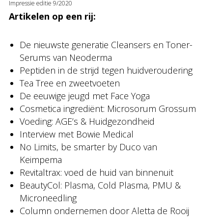
Impressie editie 9/2020
Artikelen op een rij:
De nieuwste generatie Cleansers en Toner-
Serums van Neoderma
Peptiden in de strijd tegen huidveroudering
Tea Tree en zweetvoeten
De eeuwige jeugd met Face Yoga
Cosmetica ingrediënt: Microsorum Grossum
Voeding: AGE’s & Huidgezondheid
Interview met Bowie Medical
No Limits, be smarter by Duco van
Keimpema
Revitaltrax: voed de huid van binnenuit
BeautyCol: Plasma, Cold Plasma, PMU &
Microneedling
Column ondernemen door Aletta de Rooij