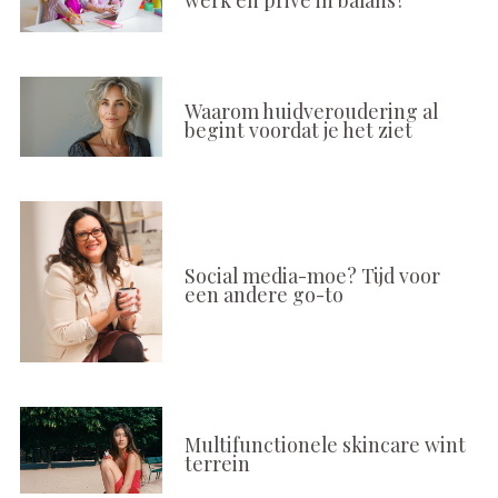
Waarom huidveroudering al
begint voordat je het ziet
Social media-moe? Tijd voor
een andere go-to
Multifunctionele skincare wint
terrein