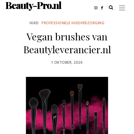
Beauty-Pro.nl
HUID
PROFESSIONELE HUIDVERZORGING
Vegan brushes van
Beautyleverancier.nl
POSTED
1 OKTOBER, 2020
ON