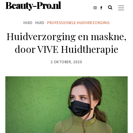
Beauty-Pro.nl
HUID
HUID
PROFESSIONELE HUIDVERZORGING
Huidverzorging en maskne,
door VIVE Huidtherapie
POSTED
2 OKTOBER, 2020
ON