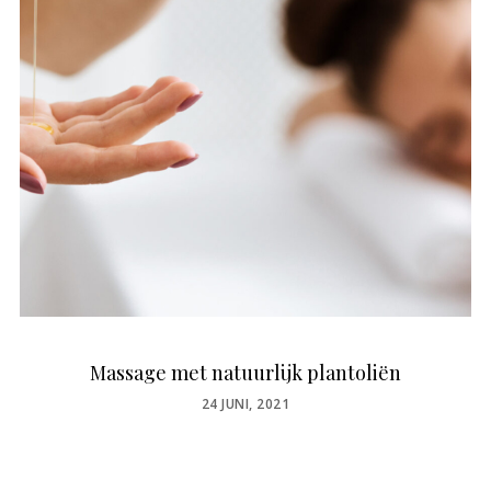
Massage met natuurlijk plantoliën
POSTED
24 JUNI, 2021
ON