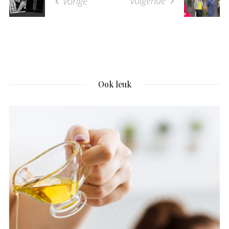
volgende
vorige
Ook leuk