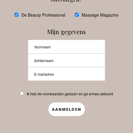
De Beauty Professional
Massage Magazine
Multifunctionele skincare wint
terrein
Mijn gegevens
Volg ons
Instagram
Facebook
Ik heb de voorwaarden gelezen en ga ermee akkoord
@
debeautyprofessional