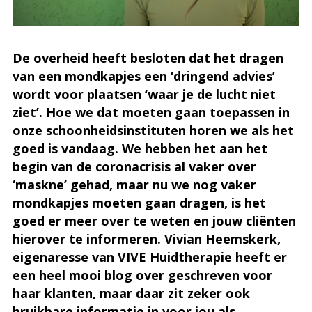
De overheid heeft besloten dat het dragen
van een mondkapjes een ‘dringend advies’
wordt voor plaatsen ‘waar je de lucht niet
ziet’. Hoe we dat moeten gaan toepassen in
onze schoonheidsinstituten horen we als het
goed is vandaag. We hebben het aan het
begin van de coronacrisis al vaker over
‘maskne’ gehad, maar nu we nog vaker
mondkapjes moeten gaan dragen, is het
goed er meer over te weten en jouw cliënten
hierover te informeren. Vivian Heemskerk,
eigenaresse van VIVE Huidtherapie heeft er
een heel mooi blog over geschreven voor
haar klanten, maar daar zit zeker ook
bruikbare informatie in voor jou als