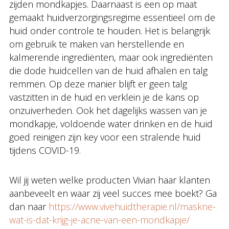
zijden mondkapjes. Daarnaast is een op maat
gemaakt huidverzorgingsregime essentieel om de
huid onder controle te houden. Het is belangrijk
om gebruik te maken van herstellende en
kalmerende ingrediënten, maar ook ingrediënten
die dode huidcellen van de huid afhalen en talg
remmen. Op deze manier blijft er geen talg
vastzitten in de huid en verklein je de kans op
onzuiverheden. Ook het dagelijks wassen van je
mondkapje, voldoende water drinken en de huid
goed reinigen zijn key voor een stralende huid
tijdens COVID-19.
Wil jij weten welke producten Vivian haar klanten
aanbeveelt en waar zij veel succes mee boekt? Ga
dan naar
https://www.vivehuidtherapie.nl/maskne-
wat-is-dat-krijg-je-acne-van-een-mondkapje/