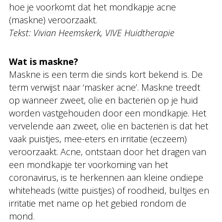
hoe je voorkomt dat het mondkapje acne
(maskne) veroorzaakt.
Tekst: Vivian Heemskerk, VIVE Huidtherapie
Wat is maskne?
Maskne is een term die sinds kort bekend is. De
term verwijst naar ‘masker acne’. Maskne treedt
op wanneer zweet, olie en bacteriën op je huid
worden vastgehouden door een mondkapje. Het
vervelende aan zweet, olie en bacteriën is dat het
vaak puistjes, mee-eters en irritatie (eczeem)
veroorzaakt. Acne, ontstaan door het dragen van
een mondkapje ter voorkoming van het
coronavirus, is te herkennen aan kleine ondiepe
whiteheads (witte puistjes) of roodheid, bultjes en
irritatie met name op het gebied rondom de
mond.