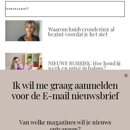
Interessant?
Waarom huidveroudering al
begint voordat je het ziet
NIEUWE RUBRIEK: Hoe houd jij
werk en privé in balans?
×
Ik wil me graag aanmelden
voor de E-mail nieuwsbrief
Social media-moe? Tijd voor
een andere go-to
Van welke magazines wil je nieuws
ontvangen?