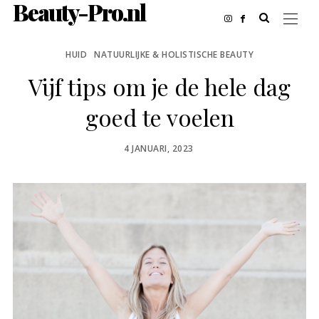
Beauty-Pro.nl
HUID
NATUURLIJKE & HOLISTISCHE BEAUTY
Vijf tips om je de hele dag
goed te voelen
POSTED
4 JANUARI, 2023
ON