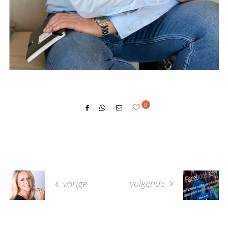
0
volgende
vorige