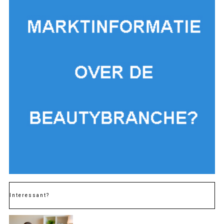
Interessant?