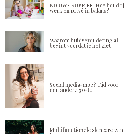
NIEUWE RUBRIEK: Hoe houd jij
werk en privé in balans?
Waarom huidveroudering al
begint voordat je het ziet
Social media-moe? Tijd voor
een andere go-to
Multifunctionele skincare wint