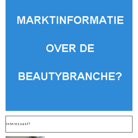
Interessant?