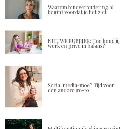
Waarom huidveroudering al
begint voordat je het ziet
NIEUWE RUBRIEK: Hoe houd jij
werk en privé in balans?
Social media-moe? Tijd voor
een andere go-to
Multifunctionele skincare wint