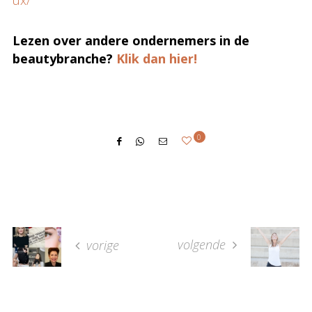
ux/
Lezen over andere ondernemers in de
beautybranche?
Klik dan hier!
0
volgende
vorige