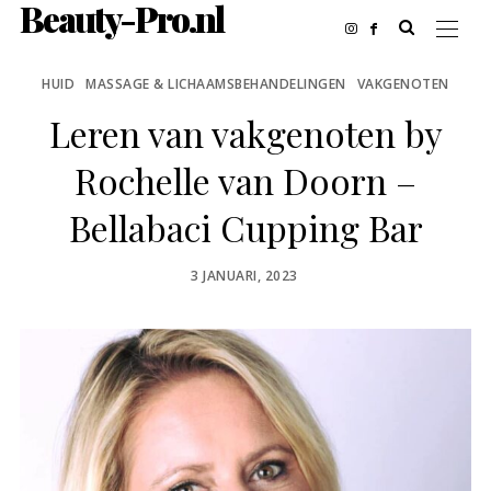
Beauty-Pro.nl
HUID
MASSAGE & LICHAAMSBEHANDELINGEN
VAKGENOTEN
Leren van vakgenoten by
Rochelle van Doorn –
Bellabaci Cupping Bar
POSTED
3 JANUARI, 2023
ON