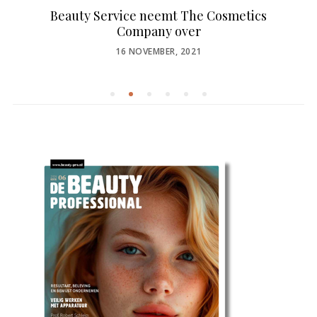
Beauty Service neemt The Cosmetics
Company over
POSTED
16 NOVEMBER, 2021
ON