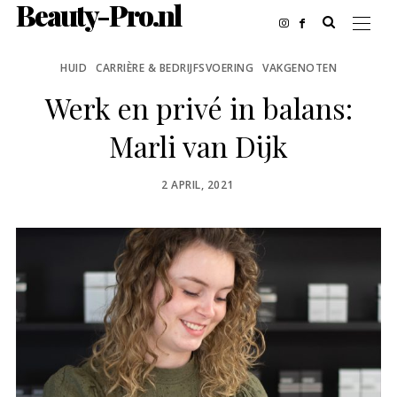
Beauty-Pro.nl
HUID
CARRIÈRE & BEDRIJFSVOERING
VAKGENOTEN
Werk en privé in balans:
Marli van Dijk
POSTED
2 APRIL, 2021
ON