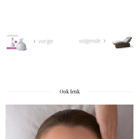
volgende
vorige
Ook leuk