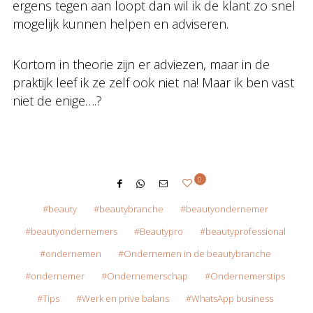
ergens tegen aan loopt dan wil ik de klant zo snel
mogelijk kunnen helpen en adviseren.
Kortom in theorie zijn er adviezen, maar in de
praktijk leef ik ze zelf ook niet na! Maar ik ben vast
niet de enige….?
0
beauty
beautybranche
beautyondernemer
beautyondernemers
Beautypro
beautyprofessional
ondernemen
Ondernemen in de beautybranche
ondernemer
Ondernemerschap
Ondernemerstips
Tips
Werk en prive balans
WhatsApp business