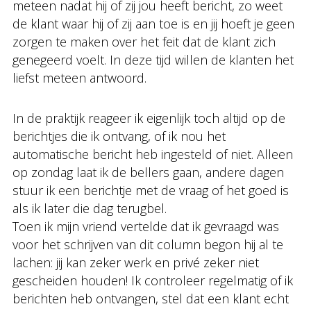
meteen nadat hij of zij jou heeft bericht, zo weet
de klant waar hij of zij aan toe is en jij hoeft je geen
zorgen te maken over het feit dat de klant zich
genegeerd voelt. In deze tijd willen de klanten het
liefst meteen antwoord.
In de praktijk reageer ik eigenlijk toch altijd op de
berichtjes die ik ontvang, of ik nou het
automatische bericht heb ingesteld of niet. Alleen
op zondag laat ik de bellers gaan, andere dagen
stuur ik een berichtje met de vraag of het goed is
als ik later die dag terugbel.
Toen ik mijn vriend vertelde dat ik gevraagd was
voor het schrijven van dit column begon hij al te
lachen: jij kan zeker werk en privé zeker niet
gescheiden houden! Ik controleer regelmatig of ik
berichten heb ontvangen, stel dat een klant echt