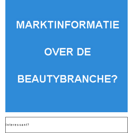
Interessant?