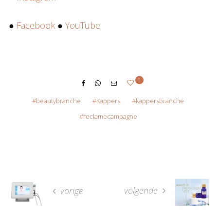
●
Facebook
●
YouTube
0
beautybranche
Kappers
kappersbranche
reclamecampagne
volgende
vorige