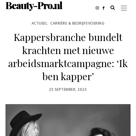
Beauty-Pro.nl
ACTUEEL
CARRIÈRE & BEDRIJFSVOERING
Kappersbranche bundelt
krachten met nieuwe
arbeidsmarktcampagne: ‘Ik
ben kapper’
POSTED
25 SEPTEMBER, 2023
ON