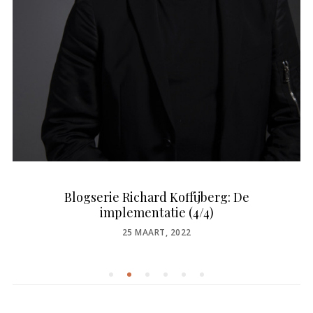
Blogserie Richard Koffijberg: De
implementatie (4/4)
POSTED
25 MAART, 2022
ON