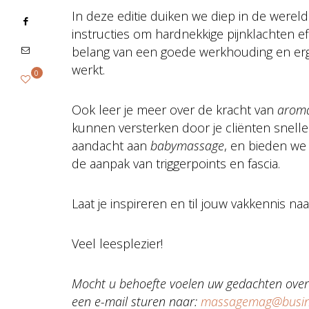
In deze editie duiken we diep in de werel
instructies om hardnekkige pijnklachten ef
belang van een goede werkhouding en erg
werkt.
0
Ook leer je meer over de kracht van
aroma
kunnen versterken door je cliënten snell
aandacht aan
babymassage
, en bieden we
de aanpak van triggerpoints en fascia.
Laat je inspireren en til jouw vakkennis na
Veel leesplezier!
Mocht u behoefte voelen uw gedachten over 
een e-mail sturen naar:
massagemag@busine