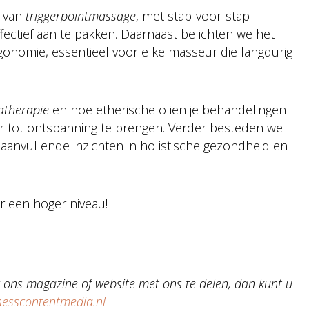
d van
triggerpointmassage
, met stap-voor-stap
fectief aan te pakken. Daarnaast belichten we het
onomie, essentieel voor elke masseur die langdurig
therapie
en hoe etherische oliën je behandelingen
er tot ontspanning te brengen. Verder besteden we
 aanvullende inzichten in holistische gezondheid en
ar een hoger niveau!
ons magazine of website met ons te delen, dan kunt u
sscontentmedia.nl