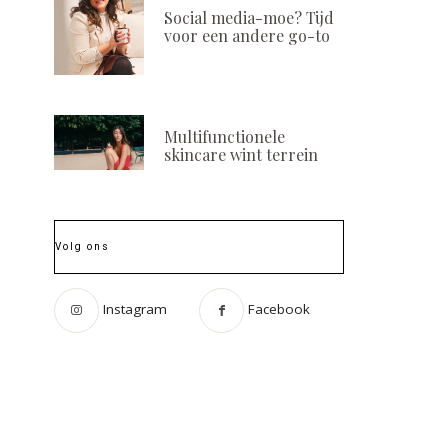
Social media-moe? Tijd
voor een andere go-to
Multifunctionele
skincare wint terrein
Volg ons
Instagram
Facebook