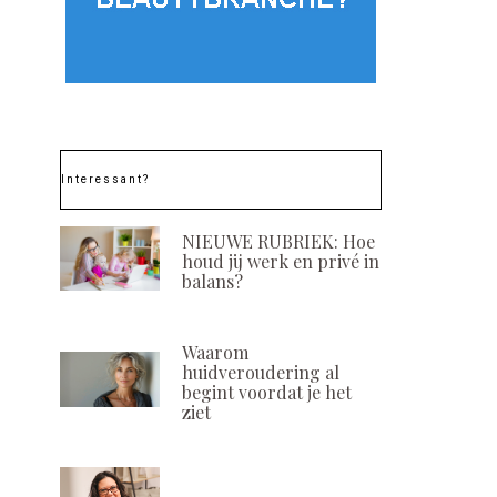
Interessant?
NIEUWE RUBRIEK: Hoe
houd jij werk en privé in
balans?
Waarom
huidveroudering al
begint voordat je het
ziet