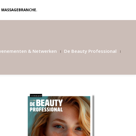
N MASSAGEBRANCHE.
venementen & Netwerken
De Beauty Professional