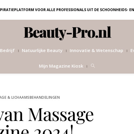
NSPIRATIEPLATFORM VOOR ALLE PROFESSIONALS UIT DE SCHOONHEIDS- E
Beauty-Pro.nl
Bedrijf
Natuurlijke Beauty
Innovatie & Wetenschap
E
Mijn Magazine Kiosk
AGE & LICHAAMSBEHANDELINGEN
 van Massage
ine 2024!