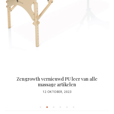
Zengrowth vernieuwd PU leer van alle
massage artikelen
POSTED
12 OKTOBER, 2023
ON