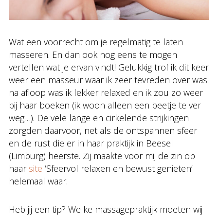
Wat een voorrecht om je regelmatig te laten
masseren. En dan ook nog eens te mogen
vertellen wat je ervan vindt! Gelukkig trof ik dit keer
weer een masseur waar ik zeer tevreden over was:
na afloop was ik lekker relaxed en ik zou zo weer
bij haar boeken (ik woon alleen een beetje te ver
weg…). De vele lange en cirkelende strijkingen
zorgden daarvoor, net als de ontspannen sfeer
en de rust die er in haar praktijk in Beesel
(Limburg) heerste. Zij maakte voor mij de zin op
haar
site
‘Sfeervol relaxen en bewust genieten’
helemaal waar.
Heb jij een tip? Welke massagepraktijk moeten wij