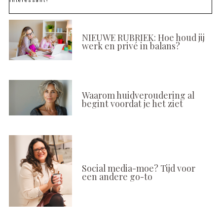
Interessant?
NIEUWE RUBRIEK: Hoe houd jij
werk en privé in balans?
Waarom huidveroudering al
begint voordat je het ziet
Social media-moe? Tijd voor
een andere go-to