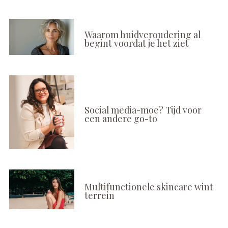
Waarom huidveroudering al
begint voordat je het ziet
Social media-moe? Tijd voor
een andere go-to
Multifunctionele skincare wint
terrein