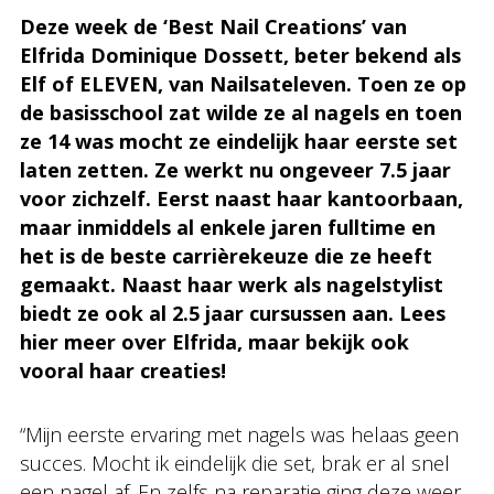
Deze week de ‘Best Nail Creations’ van
Elfrida Dominique Dossett, beter bekend als
Elf of ELEVEN, van Nailsateleven. Toen ze op
de basisschool zat wilde ze al nagels en toen
ze 14 was mocht ze eindelijk haar eerste set
laten zetten. Ze werkt nu ongeveer 7.5 jaar
voor zichzelf. Eerst naast haar kantoorbaan,
maar inmiddels al enkele jaren fulltime en
het is de beste carrièrekeuze die ze heeft
gemaakt. Naast haar werk als nagelstylist
biedt ze ook al 2.5 jaar cursussen aan. Lees
hier meer over Elfrida, maar bekijk ook
vooral haar creaties!
“Mijn eerste ervaring met nagels was helaas geen
succes. Mocht ik eindelijk die set, brak er al snel
een nagel af. En zelfs na reparatie ging deze weer