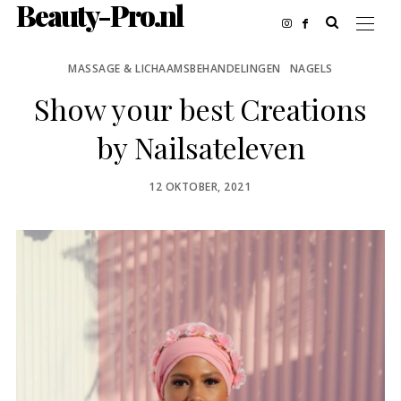
Beauty-Pro.nl
MASSAGE & LICHAAMSBEHANDELINGEN
NAGELS
Show your best Creations
by Nailsateleven
POSTED
12 OKTOBER, 2021
ON