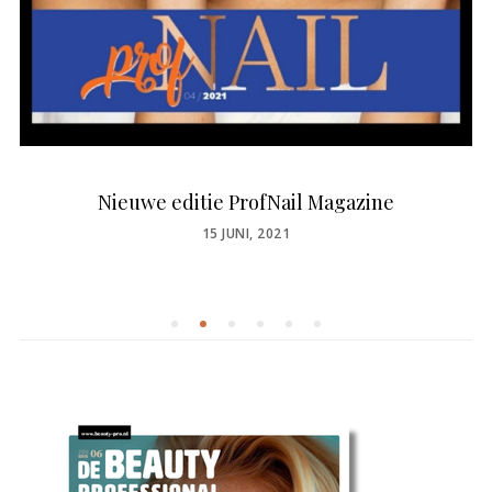
Nieuwe editie ProfNail Magazine
POSTED
15 JUNI, 2021
ON