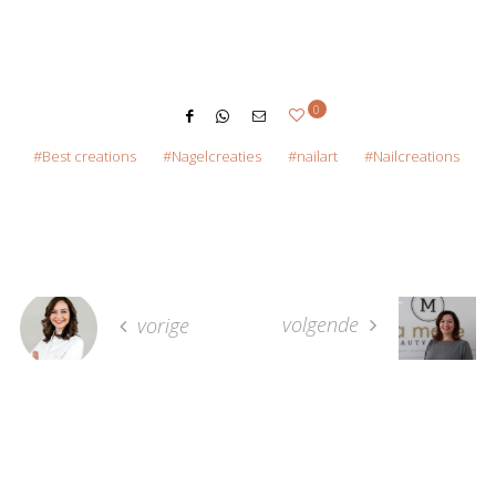
0
Best creations
Nagelcreaties
nailart
Nailcreations
volgende
vorige