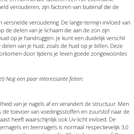
neld verouderen, zijn factoren van buitenaf die de
en versnelde veroudering. De lange-termijn-invloed van
op de delen van je lichaam die aan de zon zijn
huid op je handruggen. Je kunt een duidelijk verschil
delen van je huid, zoals de huid op je billen. Deze
oorkomen door tijdens je leven goede zongewoontes
 Nog een paar interessante feiten:
heid van je nagels af en verandert de structuur. Men
 de toevoer van voedingsstoffen en zuurstof naar de
ast heeft waarschijnlijk ook Uv-licht invloed. De
gernagels en teennagels is normaal respectievelijk 3,0