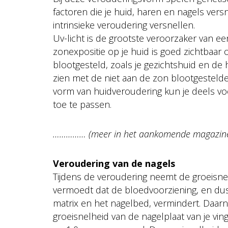
factoren die je huid, haren en nagels vers
intrinsieke veroudering versnellen.
Uv-licht is de grootste veroorzaker van e
zonexpositie op je huid is goed zichtbaar 
blootgesteld, zoals je gezichtshuid en de 
zien met de niet aan de zon blootgestelde 
vorm van huidveroudering kun je deels v
toe te passen.
…………… (meer in het aankomende magazine!)
Veroudering van de nagels
Tijdens de veroudering neemt de groeisnel
vermoedt dat de bloedvoorziening, en dus
matrix en het nagelbed, vermindert. Daarna
groeisnelheid van de nagelplaat van je vin