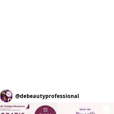
@
debeautyprofessional