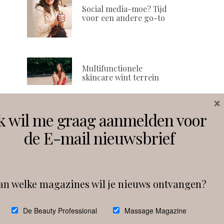
Social media-moe? Tijd
voor een andere go-to
Multifunctionele
skincare wint terrein
×
k wil me graag aanmelden voor
Volg ons
de E-mail nieuwsbrief
Instagram
Facebook
an welke magazines wil je nieuws ontvangen?
Follow on Instagram
De Beauty Professional
Massage Magazine