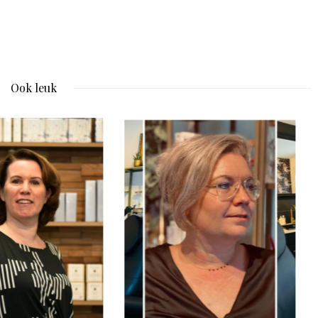
Ook leuk