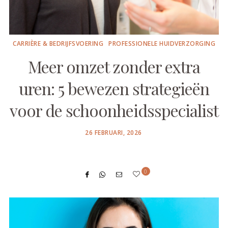
CARRIÈRE & BEDRIJFSVOERING
PROFESSIONELE HUIDVERZORGING
Meer omzet zonder extra
uren: 5 bewezen strategieën
voor de schoonheidsspecialist
POSTED
26 FEBRUARI, 2026
ON
0