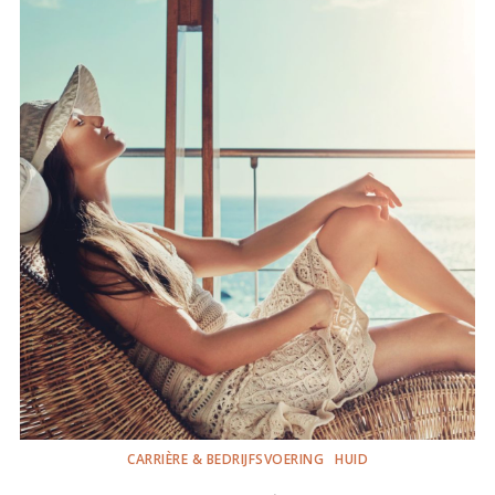
CARRIÈRE & BEDRIJFSVOERING
HUID