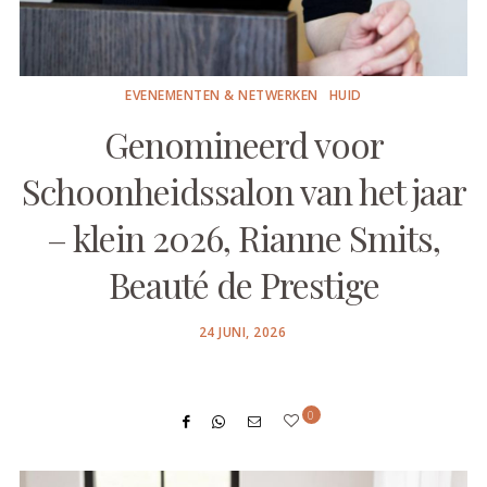
EVENEMENTEN & NETWERKEN
HUID
Genomineerd voor
Schoonheidssalon van het jaar
– klein 2026, Rianne Smits,
Beauté de Prestige
POSTED
24 JUNI, 2026
ON
0