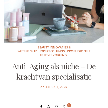
BEAUTY INNOVATIES &
WETENSCHAP
EXPERTCOLUMNS
PROFESSIONELE
HUIDVERZORGING
Anti-Aging als niche – De
kracht van specialisatie
POSTED
27 FEBRUARI, 2025
ON
0