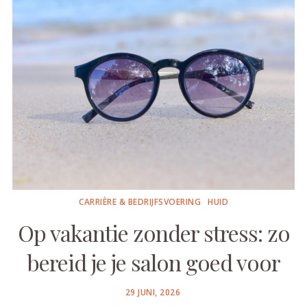
CARRIÈRE & BEDRIJFSVOERING
HUID
Op vakantie zonder stress: zo
bereid je je salon goed voor
POSTED
29 JUNI, 2026
ON