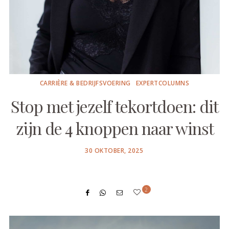
CARRIÈRE & BEDRIJFSVOERING
EXPERTCOLUMNS
Stop met jezelf tekortdoen: dit
zijn de 4 knoppen naar winst
POSTED
30 OKTOBER, 2025
ON
2