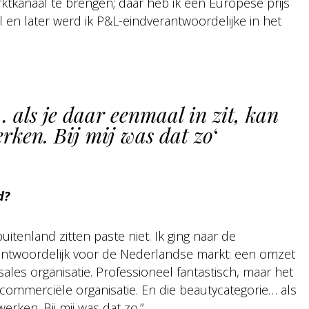
kanaal te brengen; daar heb ik een Europese prijs
en later werd ik P&L-eindverantwoordelijke in het
 als je daar eenmaal in zit, kan
rken. Bij mij was dat zo
‘
d?
buitenland zitten paste niet. Ik ging naar de
ntwoordelijk voor de Nederlandse markt: een omzet
sales organisatie. Professioneel fantastisch, maar het
n commerciële organisatie. En die beautycategorie… als
erken. Bij mij was dat zo.”