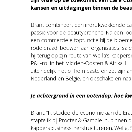
kansen en uitdagingen binnen de bea
Brant combineert een indrukwekkende carri
passie voor de beautybranche. Na een lo
een commerciële topfunctie bij de bloemen
rode draad: bouwen aan organisaties, sale
hij terug op zijn route van Wella’s kappe
P&L-rol in het Midden-Oosten & Afrika. Hij
uiteindelijk niet bij hem paste en zet zijn 
Nederland en België, en opschakelen naa
Je achtergrond in een notendop: hoe kw
Brant: “Ik studeerde economie aan de Erasm
stapte ik bij Procter & Gamble in, binnen d
kappersbusiness herstructureren. Wella, 