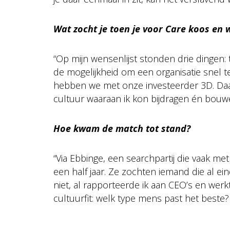
Wat zocht je toen je voor Care koos en 
“Op mijn wensenlijst stonden drie dingen:
de mogelijkheid om een organisatie snel te
hebben we met onze investeerder 3D. Daar
cultuur waaraan ik kon bijdragen én bouw
Hoe kwam de match tot stand?
“Via Ebbinge, een searchpartij die vaak met
een half jaar. Ze zochten iemand die al ei
niet, al rapporteerde ik aan CEO’s en werk
cultuurfit: welk type mens past het beste? 