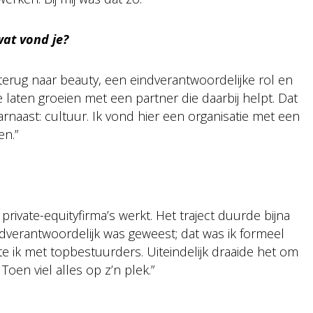
wat vond je?
 terug naar beauty, een eindverantwoordelijke rol en
 laten groeien met een partner die daarbij helpt. Dat
naast: cultuur. Ik vond hier een organisatie met een
en.”
 private-equityfirma’s werkt. Het traject duurde bijna
ndverantwoordelijk was geweest; dat was ik formeel
te ik met topbestuurders. Uiteindelijk draaide het om
Toen viel alles op z’n plek.”