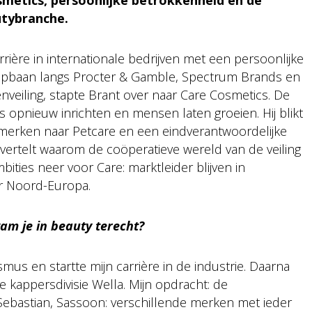
utybranche.
ère in internationale bedrijven met een persoonlijke
opbaan langs Procter & Gamble, Spectrum Brands en
veiling, stapte Brant over naar Care Cosmetics. De
s opnieuw inrichten en mensen laten groeien. Hij blikt
rsmerken naar Petcare en een eindverantwoordelijke
 vertelt waarom de coöperatieve wereld van de veiling
ambities neer voor Care: marktleider blijven in
r Noord-Europa.
am je in beauty terecht?
us en startte mijn carrière in de industrie. Daarna
e kappersdivisie Wella. Mijn opdracht: de
Sebastian, Sassoon: verschillende merken met ieder