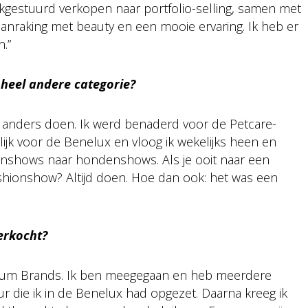
kgestuurd verkopen naar portfolio-selling, samen met
aanraking met beauty en een mooie ervaring. Ik heb er
.”
heel andere categorie?
ets anders doen. Ik werd benaderd voor de Petcare-
lijk voor de Benelux en vloog ik wekelijks heen en
hionshows naar hondenshows. Als je ooit naar een
hionshow? Altijd doen. Hoe dan ook: het was een
erkocht?
ctrum Brands. Ik ben meegegaan en heb meerdere
ur die ik in de Benelux had opgezet. Daarna kreeg ik