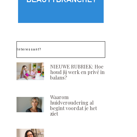
Interessant?
NIEUWE RUBRIEK: Hoe
houd jij werk en privé in
balans?
Waarom
huidveroudering al
begint voordat je het
ziet