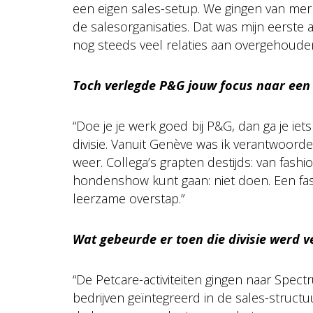
een eigen sales-setup. We gingen van mer
de salesorganisaties. Dat was mijn eerste 
nog steeds veel relaties aan overgehouden
Toch verlegde P&G jouw focus naar een 
“Doe je je werk goed bij P&G, dan ga je i
divisie. Vanuit Genève was ik verantwoorde
weer. Collega’s grapten destijds: van fas
hondenshow kunt gaan: niet doen. Een fas
leerzame overstap.”
Wat gebeurde er toen die divisie werd v
“De Petcare-activiteiten gingen naar Spe
bedrijven geïntegreerd in de sales-structu