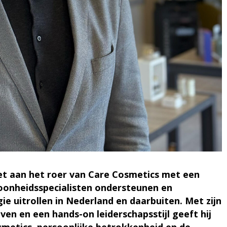
voet aan het roer van Care Cosmetics met een
hoonheidsspecialisten ondersteunen en
gie uitrollen in Nederland en daarbuiten. Met zijn
jven en een hands-on leiderschapsstijl geeft hij
smetics, persoonlijke betrokkenheid en de