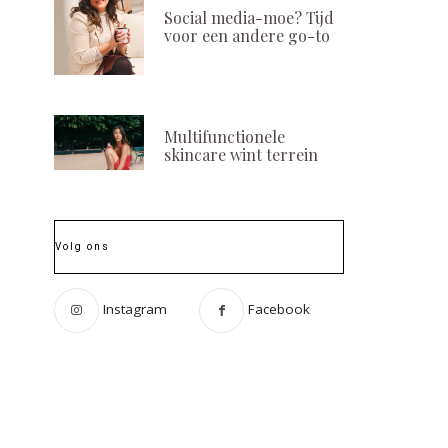
Social media-moe? Tijd
voor een andere go-to
Multifunctionele
skincare wint terrein
Volg ons
Instagram
Facebook