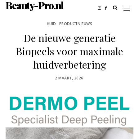
Beauty-Pro.nl
HUID
PRODUCTNIEUWS
De nieuwe generatie
Biopeels voor maximale
huidverbetering
POSTED
2 MAART, 2026
ON