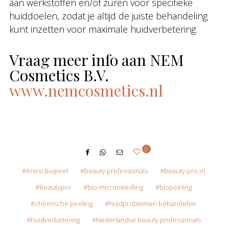
aan werkstoffen en/of zuren voor specifieke
huiddoelen, zodat je altijd de juiste behandeling
kunt inzetten voor maximale huidverbetering.
Vraag meer info aan NEM
Cosmetics B.V.
www.nemcosmetics.nl
0
Anesi Biopeel
beauty professionals
Beauty-pro.nl
Beautypro
bio-microneedling
biopeeling
chemische peeling
huidproblemen behandelen
huidverbetering
Nederlandse beauty professionals