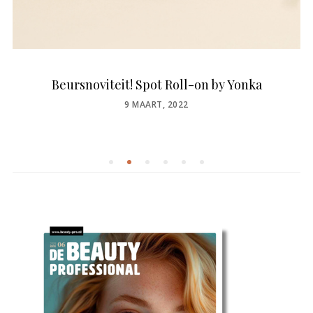
Beursnoviteit! Spot Roll-on by Yonka
POSTED
9 MAART, 2022
ON