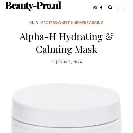
Beauty-Pro.nl
HUID
PROFESSIONELE HUIDVERZORGING
Alpha-H Hydrating &
Calming Mask
POSTED
11 JANUARI, 2024
ON