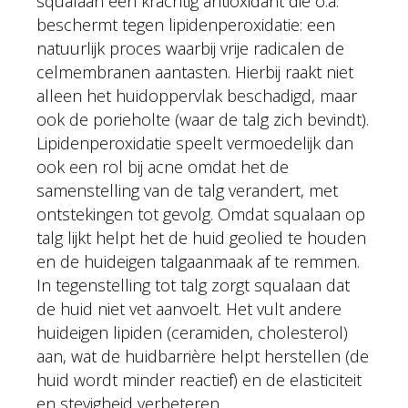
squalaan een krachtig antioxidant die o.a.
beschermt tegen lipidenperoxidatie: een
natuurlijk proces waarbij vrije radicalen de
celmembranen aantasten. Hierbij raakt niet
alleen het huidoppervlak beschadigd, maar
ook de porieholte (waar de talg zich bevindt).
Lipidenperoxidatie speelt vermoedelijk dan
ook een rol bij acne omdat het de
samenstelling van de talg verandert, met
ontstekingen tot gevolg. Omdat squalaan op
talg lijkt helpt het de huid geolied te houden
en de huideigen talgaanmaak af te remmen.
In tegenstelling tot talg zorgt squalaan dat
de huid niet vet aanvoelt. Het vult andere
huideigen lipiden (ceramiden, cholesterol)
aan, wat de huidbarrière helpt herstellen (de
huid wordt minder reactief) en de elasticiteit
en stevigheid verbeteren.