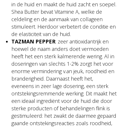
in de huid en maakt de huid zacht en soepel.
Shea Butter bevat Vitamine A, welke de
celdeling en de aanmaak van collageen
stimuleert. Hierdoor verbetert de conditie en
de elasticiteit van de huid.
TAZMAN PEPPER
: zeer antioxidantrijk en
hoewel de naam anders doet vermoeden
heeft het een sterk kalmerende wering. Al in
doseringen van slechts 1-2% zorgt het voor
enorme vermindering v.an jeuk, roodheid en
branderigheid. Daarnaast heeft het,
eveneens in zeer lage dosering, een sterk
ontstekingsremmende werking. Dit maakt het
een ideaal ingrediënt voor de huid die door
sterke producten of behandelingen flink is
gestimuleerd: het zwakt de daarmee gepaard
gaande ontstekingsreacties zoals roodheid,