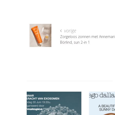
vorige
Zorgeloos zonnen met Annemari
Börlind, sun 2-in 1