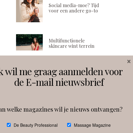
Social media-moe? Tijd
voor een andere go-to
Multifunctionele
skincare wint terrein
×
k wil me graag aanmelden voor
Volg ons
de E-mail nieuwsbrief
Instagram
Facebook
an welke magazines wil je nieuws ontvangen?
Follow on Instagram
De Beauty Professional
Massage Magazine