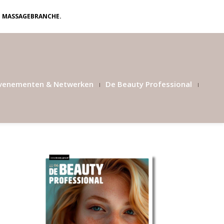
N MASSAGEBRANCHE.
venementen & Netwerken
De Beauty Professional