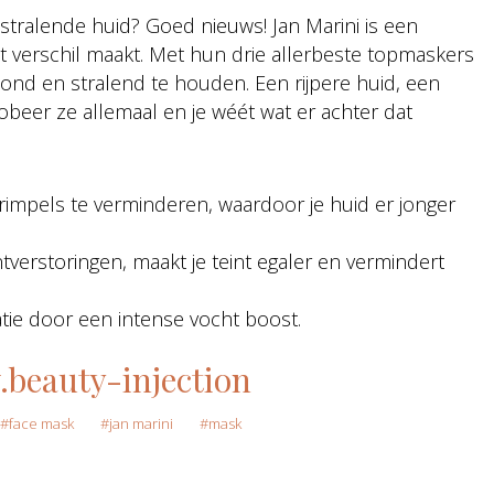
stralende huid? Goed nieuws! Jan Marini is een
t verschil maakt. Met hun drie allerbeste topmaskers
ond en stralend te houden. Een rijpere huid, een
robeer ze allemaal en je wéét wat er achter dat
n rimpels te verminderen, waardoor je huid er jonger
erstoringen, maakt je teint egaler en vermindert
tie door een intense vocht boost.
beauty-injection
face mask
jan marini
mask