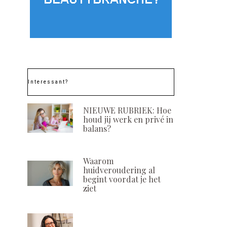
Interessant?
NIEUWE RUBRIEK: Hoe
houd jij werk en privé in
balans?
Waarom
huidveroudering al
begint voordat je het
ziet