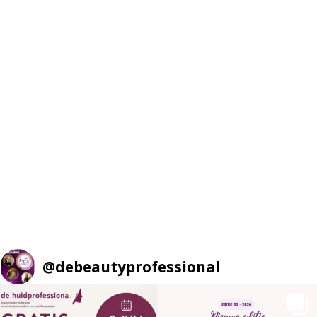
@
debeautyprofessional