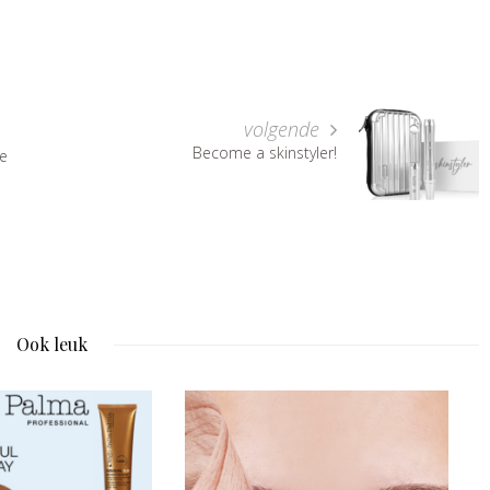
volgende
Become a skinstyler!
e
Ook leuk