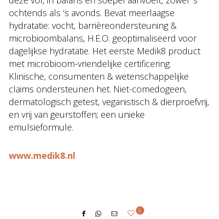
deze vol, in balans en soepel aanvoelt, zowel ‘s
ochtends als ‘s avonds. Bevat meerlaagse
hydratatie: vocht, barrièreondersteuning &
microbioombalans, H.E.O. geoptimaliseerd voor
dagelijkse hydratatie. Het eerste Medik8 product
met microbioom-vriendelijke certificering.
Klinische, consumenten & wetenschappelijke
claims ondersteunen het. Niet-comedogeen,
dermatologisch getest, veganistisch & dierproefvrij,
en vrij van geurstoffen; een unieke
emulsieformule.
www.medik8.nl
0