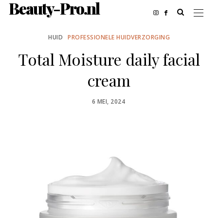
Beauty-Pro.nl
HUID
PROFESSIONELE HUIDVERZORGING
Total Moisture daily facial
cream
POSTED
6 MEI, 2024
ON