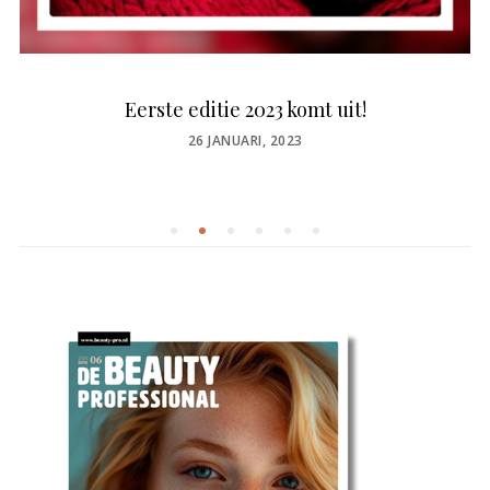
Eerste editie 2023 komt uit!
POSTED
26 JANUARI, 2023
ON