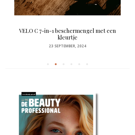
VELO C 7-in-1 beschermengel met een
kleurtje
POSTED
23 SEPTEMBER, 2024
ON