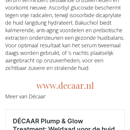
serum vermindert bestaande onzuiverheden en
voorkomt nieuwe. Ascorbyl glucoside beschermt
tegen vrije radicalen, terwijl isosorbide dicaprylate
de huid langdurig hydrateert. Bakuchiol biedt
kalmerende, anti-aging voordelen en prebiotische
extracten ondersteunen een gezonde huidbalans.
Voor optimaal resultaat kan het serum tweemaal
daags worden gebruikt, of ‘s nachts plaatselijk
aangebracht op onzuiverheden, voor een
zichtbaar zuivere en stralende huid.
www.decaar.nl
Meer van Décaar: