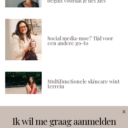
begint voordat je het ziet
Social media-moe? Tijd voor
een andere go-to
Multifunctionele skincare wint
terrein
×
Volg ons
Ik wil me graag aanmelden