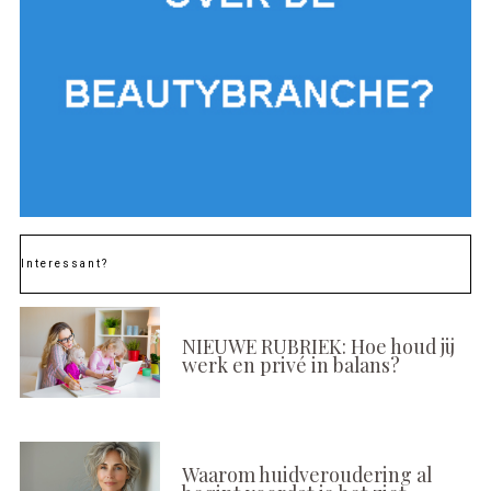
Interessant?
NIEUWE RUBRIEK: Hoe houd jij
werk en privé in balans?
Waarom huidveroudering al