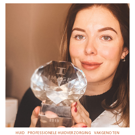
HUID
PROFESSIONELE HUIDVERZORGING
VAKGENOTEN