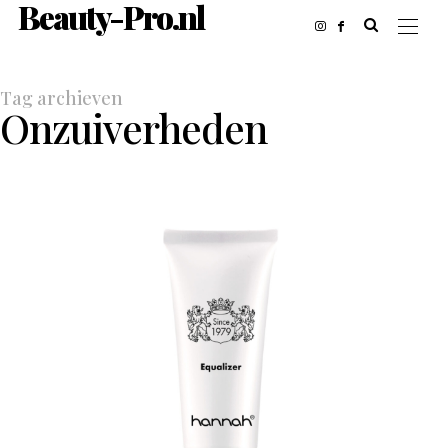
Beauty-Pro.nl
Tag archieven
Onzuiverheden