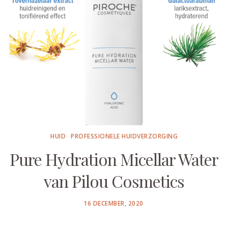
HUID
PROFESSIONELE HUIDVERZORGING
Pure Hydration Micellar Water
van Pilou Cosmetics
POSTED
16 DECEMBER, 2020
ON