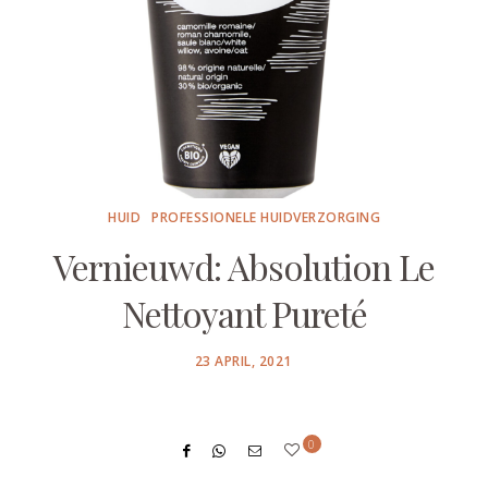
HUID
PROFESSIONELE HUIDVERZORGING
Vernieuwd: Absolution Le
Nettoyant Pureté
POSTED
23 APRIL, 2021
ON
0