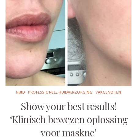
HUID
PROFESSIONELE HUIDVERZORGING
VAKGENOTEN
Show your best results!
‘Klinisch bewezen oplossing
voor maskne’