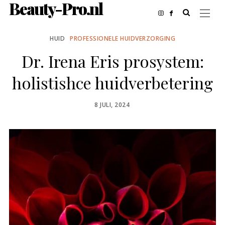
Beauty-Pro.nl
HUID
PROFESSIONELE HUIDVERZORGING
Dr. Irena Eris prosystem:
holistishce huidverbetering
POSTED
8 JULI, 2024
ON