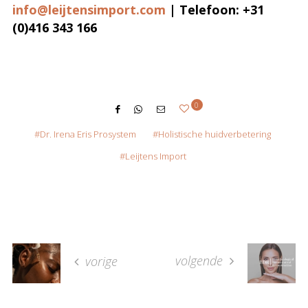
info@leijtensimport.com
| Telefoon: +31
(0)416 343 166
0
Dr. Irena Eris Prosystem
Holistische huidverbetering
Leijtens Import
volgende
vorige