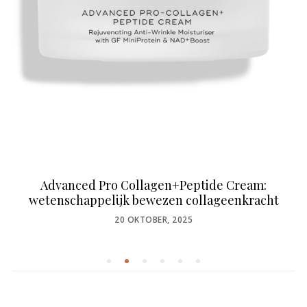
Advanced Pro Collagen+Peptide Cream:
wetenschappelijk bewezen collageenkracht
POSTED
20 OKTOBER, 2025
ON