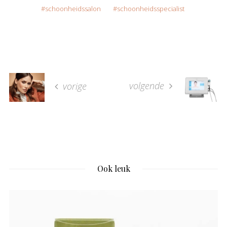
schoonheidssalon
schoonheidsspecialist
volgende
vorige
Ook leuk