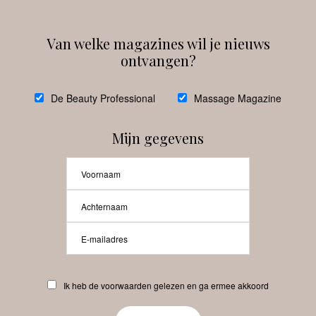
Van welke magazines wil je nieuws
ontvangen?
@
debeautyprofessional
De Beauty Professional
Massage Magazine
Mijn gegevens
Laat meer posts zien
Beauty-Pro.nl
Ik heb de voorwaarden gelezen en ga ermee akkoord
Vacatures
Abonneren
Contact
Privacyverklaring