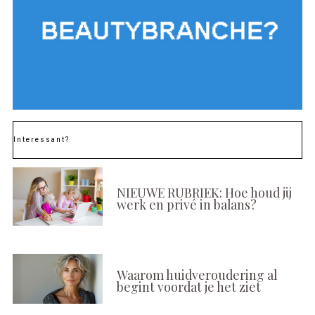
Interessant?
NIEUWE RUBRIEK: Hoe houd jij
werk en privé in balans?
Waarom huidveroudering al
begint voordat je het ziet