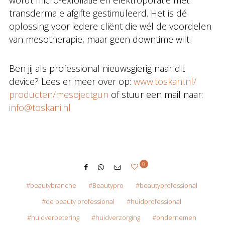
wordt micro-exfoliatie en elektroporatie met
transdermale afgifte gestimuleerd. Het is dé
oplossing voor iedere cliënt die wél de voordelen
van mesotherapie, maar geen downtime wilt.
Ben jij als professional nieuwsgierig naar dit
device? Lees er meer over op:
www.toskani.nl/
producten/mesojectgun
of stuur een mail naar:
info@toskani.nl
0
beautybranche
Beautypro
beautyprofessional
de beauty professional
huidprofessional
huidverbetering
huidverzorging
ondernemen