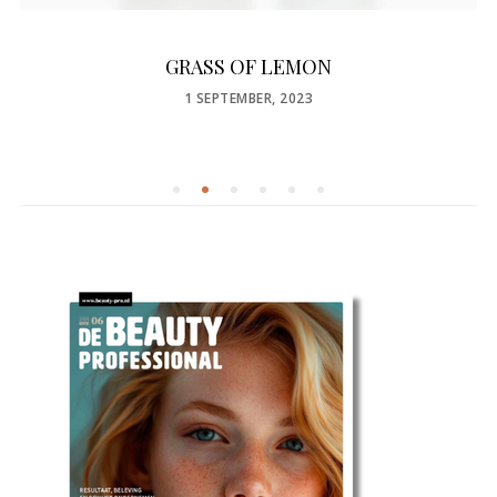
GRASS OF LEMON
POSTED
1 SEPTEMBER, 2023
ON