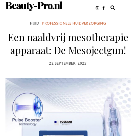
Beauty-Pro.nl
HUID
PROFESSIONELE HUIDVERZORGING
Een naaldvrij mesotherapie
apparaat: De Mesojectgun!
POSTED
22 SEPTEMBER, 2023
ON