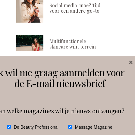
Social media-moe? Tijd
voor een andere go-to
Multifunctionele
skincare wint terrein
×
k wil me graag aanmelden voor
Volg ons
de E-mail nieuwsbrief
Instagram
Facebook
an welke magazines wil je nieuws ontvangen?
Follow on Instagram
De Beauty Professional
Massage Magazine