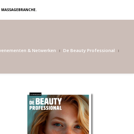
N MASSAGEBRANCHE.
venementen & Netwerken
De Beauty Professional