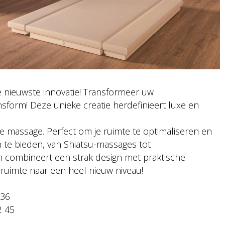
 nieuwste innovatie! Transformeer uw
form! Deze unieke creatie herdefinieert luxe en
e massage. Perfect om je ruimte te optimaliseren en
te bieden, van Shiatsu-massages tot
 combineert een strak design met praktische
elruimte naar een heel nieuw niveau!
 36
2 45