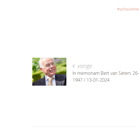
schoonhei
vorige
In memoriam Bert van Seters 26
1947 / 13-01-2024