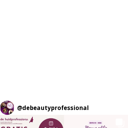
@
debeautyprofessional