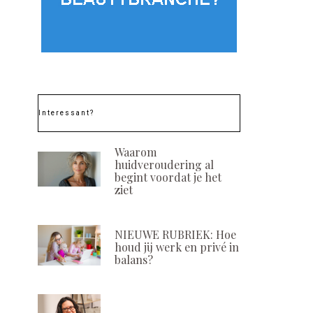
Interessant?
Waarom
huidveroudering al
begint voordat je het
ziet
NIEUWE RUBRIEK: Hoe
houd jij werk en privé in
balans?