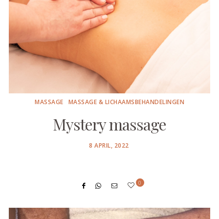
MASSAGE
MASSAGE & LICHAAMSBEHANDELINGEN
Mystery massage
POSTED
8 APRIL, 2022
ON
0