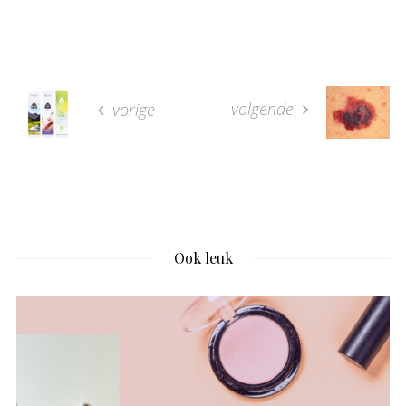
volgende
vorige
Ook leuk