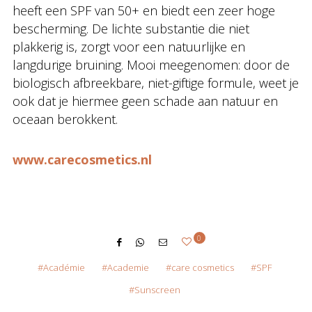
heeft een SPF van 50+ en biedt een zeer hoge
bescherming. De lichte substantie die niet
plakkerig is, zorgt voor een natuurlijke en
langdurige bruining. Mooi meegenomen: door de
biologisch afbreekbare, niet-giftige formule, weet je
ook dat je hiermee geen schade aan natuur en
oceaan berokkent.
www.carecosmetics.nl
0
Académie
Academie
care cosmetics
SPF
Sunscreen