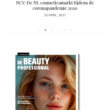
NCV: De NL cosmeticamarkt tijdens de
coronapandemie 2020
POSTED
23 APRIL, 2021
ON