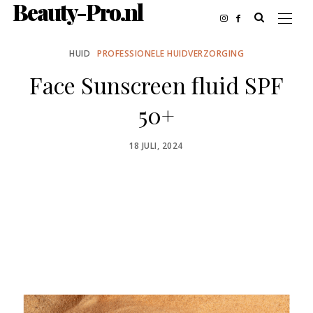
Beauty-Pro.nl
HUID
PROFESSIONELE HUIDVERZORGING
Face Sunscreen fluid SPF
50+
POSTED
18 JULI, 2024
ON