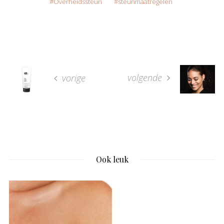
Overheidssteun
steunmaatregelen
volgende
vorige
Ook leuk