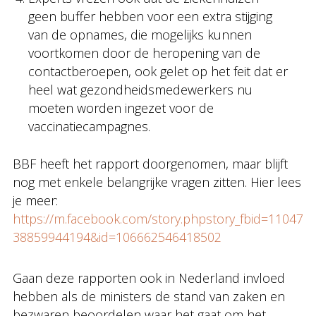
geen buffer hebben voor een extra stijging
van de opnames, die mogelijks kunnen
voortkomen door de heropening van de
contactberoepen, ook gelet op het feit dat er
heel wat gezondheidsmedewerkers nu
moeten worden ingezet voor de
vaccinatiecampagnes.
BBF heeft het rapport doorgenomen, maar blijft
nog met enkele belangrijke vragen zitten. Hier lees
je meer:
https://m.facebook.com/story.phpstory_fbid=11047
38859944194&id=106662546418502
Gaan deze rapporten ook in Nederland invloed
hebben als de ministers de stand van zaken en
bezwaren beoordelen waar het gaat om het