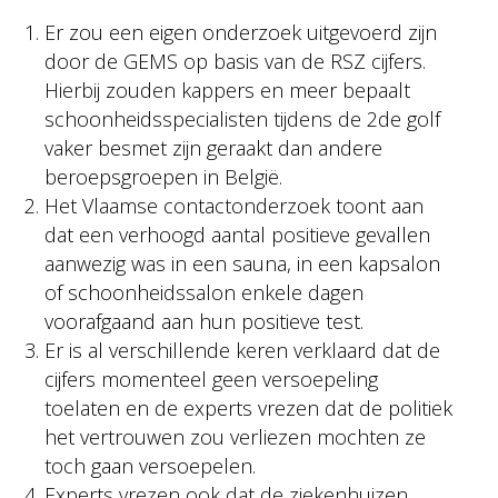
Er zou een eigen onderzoek uitgevoerd zijn
door de GEMS op basis van de RSZ cijfers.
Hierbij zouden kappers en meer bepaalt
schoonheidsspecialisten tijdens de 2de golf
vaker besmet zijn geraakt dan andere
beroepsgroepen in België.
Het Vlaamse contactonderzoek toont aan
dat een verhoogd aantal positieve gevallen
aanwezig was in een sauna, in een kapsalon
of schoonheidssalon enkele dagen
voorafgaand aan hun positieve test.
Er is al verschillende keren verklaard dat de
cijfers momenteel geen versoepeling
toelaten en de experts vrezen dat de politiek
het vertrouwen zou verliezen mochten ze
toch gaan versoepelen.
Experts vrezen ook dat de ziekenhuizen