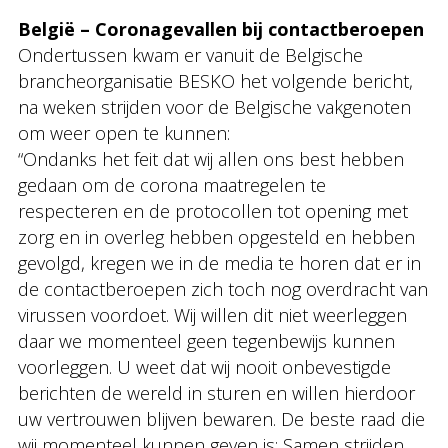
België – Coronagevallen bij contactberoepen
Ondertussen kwam er vanuit de Belgische
brancheorganisatie BESKO het volgende bericht,
na weken strijden voor de Belgische vakgenoten
om weer open te kunnen:
“Ondanks het feit dat wij allen ons best hebben
gedaan om de corona maatregelen te
respecteren en de protocollen tot opening met
zorg en in overleg hebben opgesteld en hebben
gevolgd, kregen we in de media te horen dat er in
de contactberoepen zich toch nog overdracht van
virussen voordoet. Wij willen dit niet weerleggen
daar we momenteel geen tegenbewijs kunnen
voorleggen. U weet dat wij nooit onbevestigde
berichten de wereld in sturen en willen hierdoor
uw vertrouwen blijven bewaren. De beste raad die
wij momenteel kunnen geven is: Samen strijden