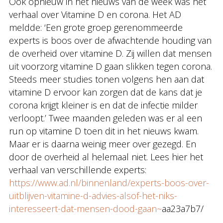
Ook opnieuw in het nieuws van de week was het
verhaal over Vitamine D en corona. Het AD
meldde: ‘Een grote groep gerenommeerde
experts is boos over de afwachtende houding van
de overheid over vitamine D. Zij willen dat mensen
uit voorzorg vitamine D gaan slikken tegen corona.
Steeds meer studies tonen volgens hen aan dat
vitamine D ervoor kan zorgen dat de kans dat je
corona krijgt kleiner is en dat de infectie milder
verloopt.’ Twee maanden geleden was er al een
run op vitamine D toen dit in het nieuws kwam.
Maar er is daarna weinig meer over gezegd. En
door de overheid al helemaal niet. Lees hier het
verhaal van verschillende experts:
https://www.ad.nl/binnenland/experts-boos-over-
uitblijven-vitamine-d-advies-alsof-het-niks-
interesseert-dat-mensen-dood-gaan~
aa23a7b7/