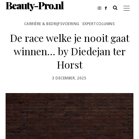
Beauty-Pro.nl
CARRIÈRE & BEDRIJFSVOERING
EXPERTCOLUMNS
De race welke je nooit gaat
winnen… by Diedejan ter
Horst
POSTED
3 DECEMBER, 2025
ON