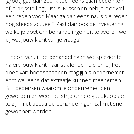
(groot) gat, dan zou ik toch eens gaan bedenken
of je prijsstelling juist is. Misschien heb je hier wel
een reden voor. Maar ga dan eens na, is die reden
nog steeds actueel? Past dan ook de investering
welke je doet om behandelingen uit te voeren wel
bij wat jouw klant van je vraagt?
Jij hoort vanuit de behandelingen werkplezier te
halen, jouw klant haar stralende huid en bij het
doen van boodschappen mag jij als ondernemer
echt wel eens dat extraatje kunnen meenemen.
Blijf bedenken waarom je ondernemer bent
geworden en weet; de strijd om de goedkoopste
te zijn met bepaalde behandelingen zal niet snel
gewonnen worden…