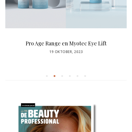
Pro Age Range en Myotec Eye Lift
POSTED
19 OKTOBER, 2023
ON