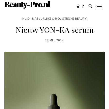
Beauty-Pro.nl
HUID
NATUURLIJKE & HOLISTISCHE BEAUTY
Nieuw YON-KA serum
POSTED
13 MEI, 2024
ON