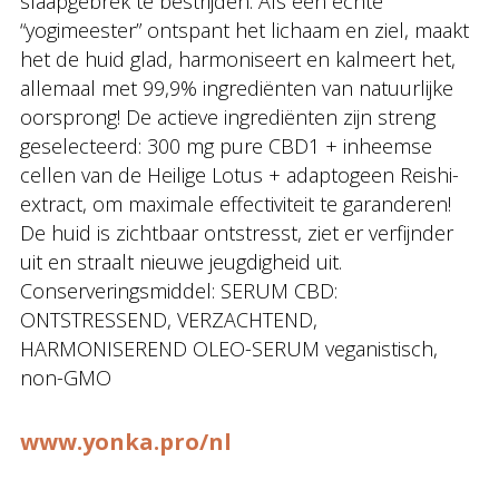
slaapgebrek te bestrijden. Als een echte
“yogimeester” ontspant het lichaam en ziel, maakt
het de huid glad, harmoniseert en kalmeert het,
allemaal met 99,9% ingrediënten van natuurlijke
oorsprong! De actieve ingrediënten zijn streng
geselecteerd: 300 mg pure CBD1 + inheemse
cellen van de Heilige Lotus + adaptogeen Reishi-
extract, om maximale effectiviteit te garanderen!
De huid is zichtbaar ontstresst, ziet er verfijnder
uit en straalt nieuwe jeugdigheid uit.
Conserveringsmiddel: SERUM CBD:
ONTSTRESSEND, VERZACHTEND,
HARMONISEREND OLEO-SERUM veganistisch,
non-GMO
www.yonka.pro/nl