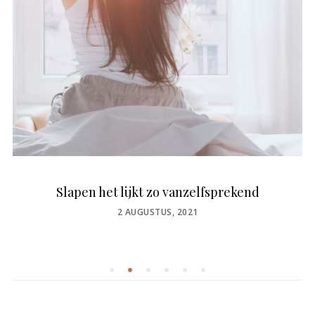
Slapen het lijkt zo vanzelfsprekend
POSTED
2 AUGUSTUS, 2021
ON