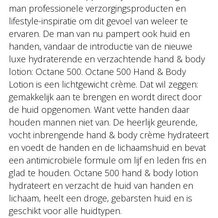
man professionele verzorgingsproducten en
lifestyle-inspiratie om dit gevoel van weleer te
ervaren. De man van nu pampert ook huid en
handen, vandaar de introductie van de nieuwe
luxe hydraterende en verzachtende hand & body
lotion: Octane 500. Octane 500 Hand & Body
Lotion is een lichtgewicht crème. Dat wil zeggen:
gemakkelijk aan te brengen en wordt direct door
de huid opgenomen. Want vette handen daar
houden mannen niet van. De heerlijk geurende,
vocht inbrengende hand & body crème hydrateert
en voedt de handen en de lichaamshuid en bevat
een antimicrobiële formule om lijf en leden fris en
glad te houden. Octane 500 hand & body lotion
hydrateert en verzacht de huid van handen en
lichaam, heelt een droge, gebarsten huid en is
geschikt voor alle huidtypen.