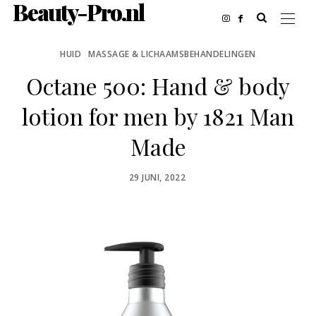
Beauty-Pro.nl
HUID
MASSAGE & LICHAAMSBEHANDELINGEN
Octane 500: Hand & body
lotion for men by 1821 Man
Made
POSTED
29 JUNI, 2022
ON