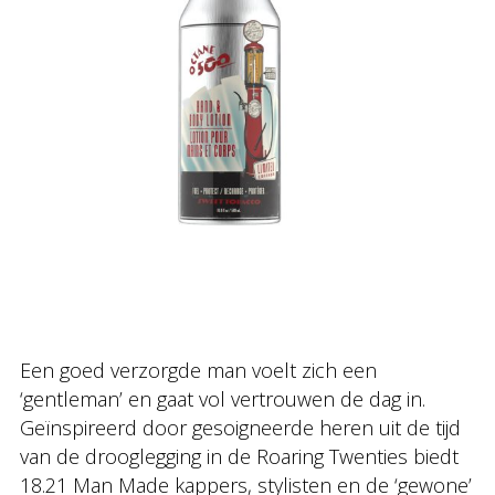
Een goed verzorgde man voelt zich een
‘gentleman’ en gaat vol vertrouwen de dag in.
Geïnspireerd door gesoigneerde heren uit de tijd
van de drooglegging in de Roaring Twenties biedt
18.21 Man Made kappers, stylisten en de ‘gewone’