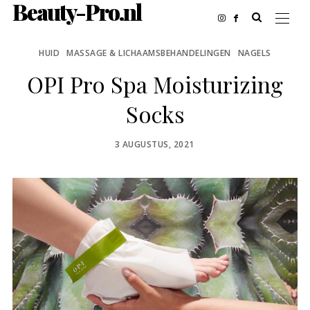
Beauty-Pro.nl
HUID
MASSAGE & LICHAAMSBEHANDELINGEN
NAGELS
OPI Pro Spa Moisturizing
Socks
POSTED
3 AUGUSTUS, 2021
ON