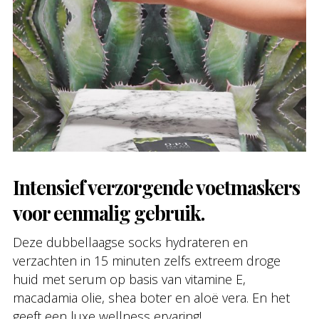
Intensief verzorgende voetmaskers
voor eenmalig gebruik.
Deze dubbellaagse socks hydrateren en
verzachten in 15 minuten zelfs extreem droge
huid met serum op basis van vitamine E,
macadamia olie, shea boter en aloë vera. En het
geeft een luxe wellness ervaring!