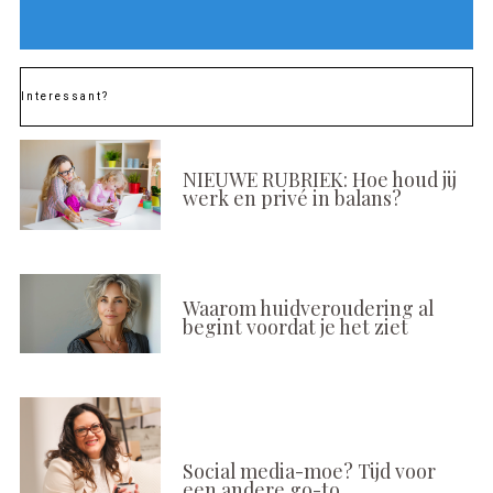
Interessant?
NIEUWE RUBRIEK: Hoe houd jij
werk en privé in balans?
Waarom huidveroudering al
begint voordat je het ziet
Social media-moe? Tijd voor
een andere go-to