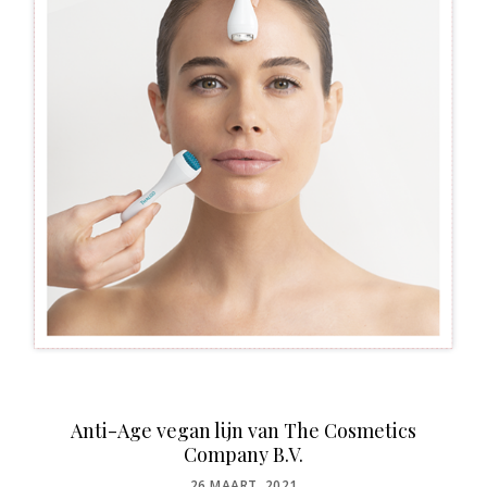
Anti-Age vegan lijn van The Cosmetics
Company B.V.
POSTED
26 MAART, 2021