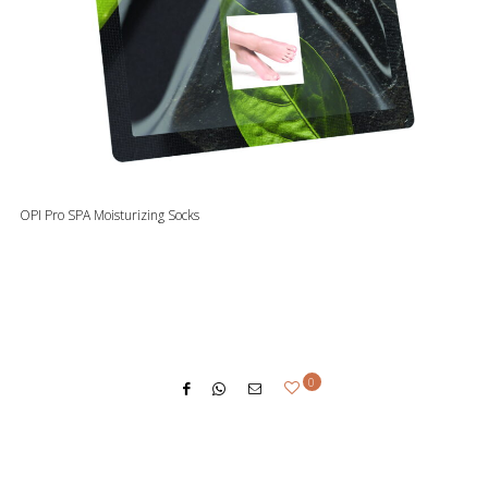
OPI Pro SPA Moisturizing Socks
0