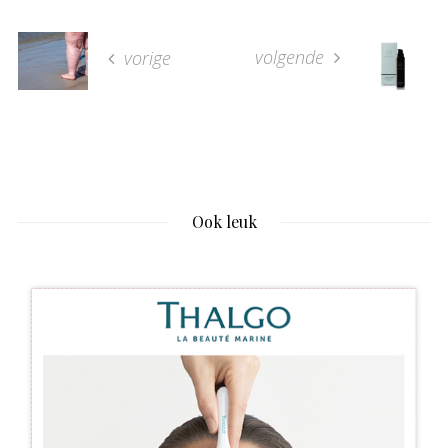
volgende
vorige
Ook leuk