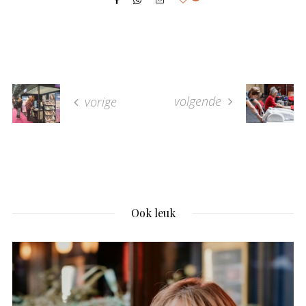
volgende
vorige
Ook leuk