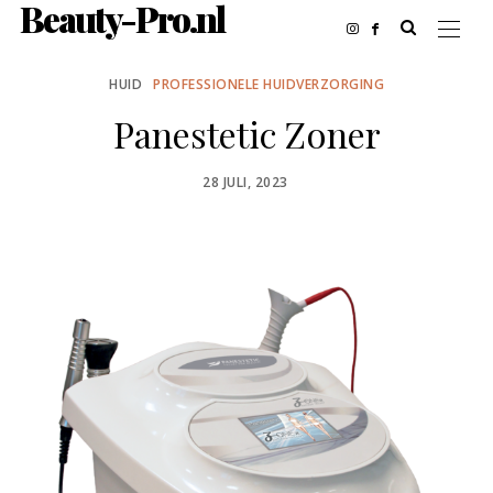
Beauty-Pro.nl
HUID
PROFESSIONELE HUIDVERZORGING
Panestetic Zoner
POSTED
28 JULI, 2023
ON