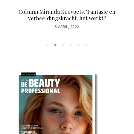
Column Miranda Koevoets: ‘Fantasie en
verbeeldingskracht, het werkt!’
POSTED
5 APRIL, 2022
ON