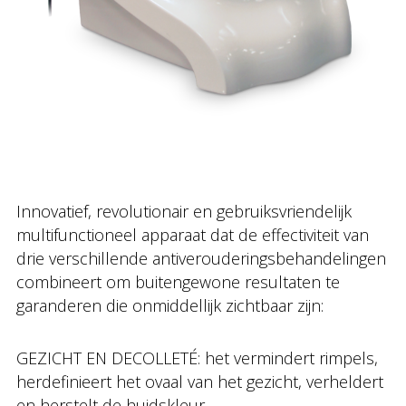
Innovatief, revolutionair en gebruiksvriendelijk
multifunctioneel apparaat dat de effectiviteit van
drie verschillende antiverouderingsbehandelingen
combineert om buitengewone resultaten te
garanderen die onmiddellijk zichtbaar zijn:
GEZICHT EN DECOLLETÉ: het vermindert rimpels,
herdefinieert het ovaal van het gezicht, verheldert
en herstelt de huidskleur.