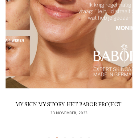
MY SKIN MY STORY. HET BABOR PROJECT.
POSTED
23 NOVEMBER, 2023
ON