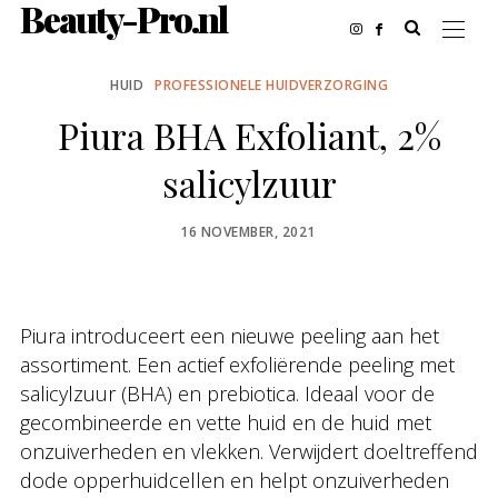
Beauty-Pro.nl
HUID
PROFESSIONELE HUIDVERZORGING
Piura BHA Exfoliant, 2%
salicylzuur
POSTED
16 NOVEMBER, 2021
ON
Piura introduceert een nieuwe peeling aan het
assortiment. Een actief exfoliërende peeling met
salicylzuur (BHA) en prebiotica. Ideaal voor de
gecombineerde en vette huid en de huid met
onzuiverheden en vlekken. Verwijdert doeltreffend
dode opperhuidcellen en helpt onzuiverheden